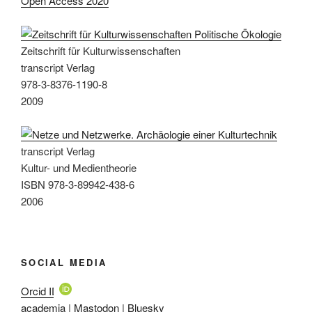
Open Access 2020
Zeitschrift für Kulturwissenschaften
transcript Verlag
978-3-8376-1190-8
2009
transcript Verlag
Kultur- und Medientheorie
ISBN 978-3-89942-438-6
2006
SOCIAL MEDIA
Orcid ID
academia
|
Mastodon
|
Bluesky