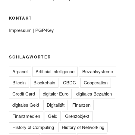
KONTAKT
Impressum
|
PGP-Key
SCHLAGWÖRTER
Arpanet
Artificial Intelligence
Bezahlsysteme
Bitcoin
Blockchain
CBDC
Cooperation
Credit Card
digitaler Euro
digitales Bezahlen
digitales Geld
Digitalität
Finanzen
Finanzmedien
Geld
Grenzobjekt
History of Computing
History of Networking