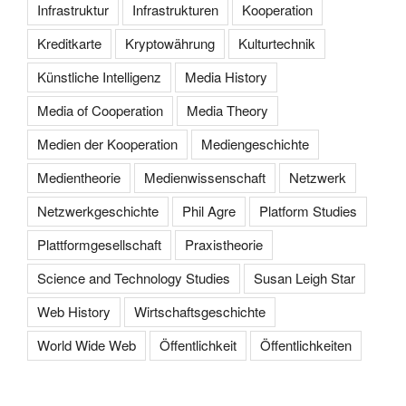
Infrastruktur
Infrastrukturen
Kooperation
Kreditkarte
Kryptowährung
Kulturtechnik
Künstliche Intelligenz
Media History
Media of Cooperation
Media Theory
Medien der Kooperation
Mediengeschichte
Medientheorie
Medienwissenschaft
Netzwerk
Netzwerkgeschichte
Phil Agre
Platform Studies
Plattformgesellschaft
Praxistheorie
Science and Technology Studies
Susan Leigh Star
Web History
Wirtschaftsgeschichte
World Wide Web
Öffentlichkeit
Öffentlichkeiten