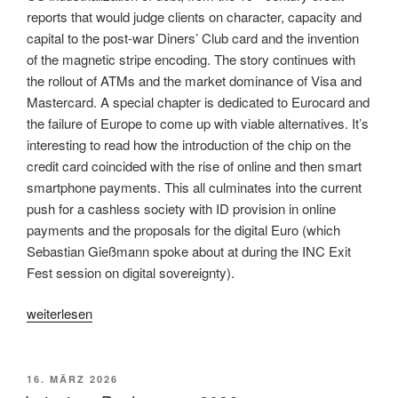
reports that would judge clients on character, capacity and
capital to the post-war Diners’ Club card and the invention
of the magnetic stripe encoding. The story continues with
the rollout of ATMs and the market dominance of Visa and
Mastercard. A special chapter is dedicated to Eurocard and
the failure of Europe to come up with viable alternatives. It’s
interesting to read how the introduction of the chip on the
credit card coincided with the rise of online and then smart
smartphone payments. This all culminates into the current
push for a cashless society with ID provision in online
payments and the proposals for the digital Euro (which
Sebastian Gießmann spoke about at during the INC Exit
Fest session on digital sovereignty).
„Interview
weiterlesen
by
Geert
Lovink
VERÖFFENTLICHT
16. MÄRZ 2026
AM
on