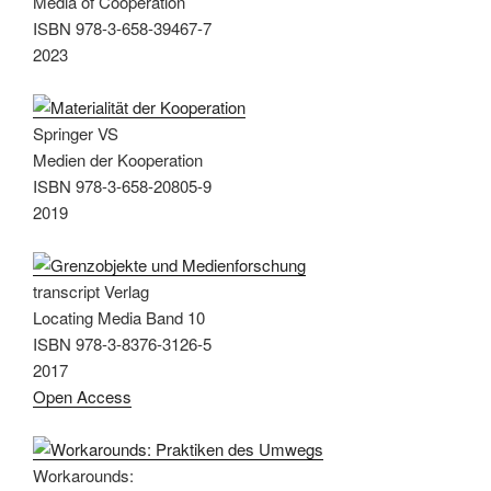
Media of Cooperation
ISBN 978-3-658-39467-7
2023
Springer VS
Medien der Kooperation
ISBN 978-3-658-20805-9
2019
transcript Verlag
Locating Media Band 10
ISBN 978-3-8376-3126-5
2017
Open Access
Workarounds: