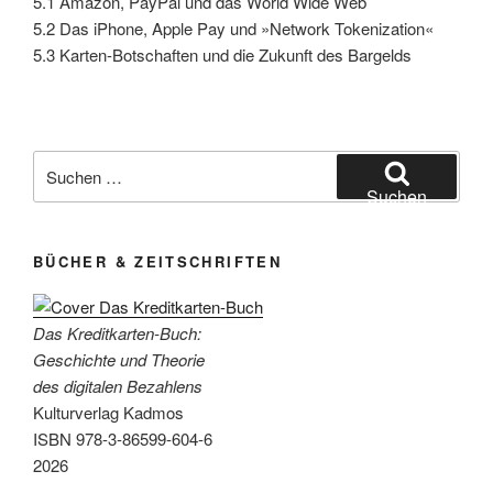
5.1 Amazon, PayPal und das World Wide Web
5.2 Das iPhone, Apple Pay und »Network Tokenization«
5.3 Karten-Botschaften und die Zukunft des Bargelds
Suchen
nach:
Suchen
BÜCHER & ZEITSCHRIFTEN
Das Kreditkarten-Buch:
Geschichte und Theorie
des digitalen Bezahlens
Kulturverlag Kadmos
ISBN 978-3-86599-604-6
2026