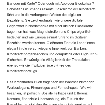
Bar oder mit Karte? Oder doch mit App oder Blockchain?
Sebastian Gießmanns rasante Geschichte der Kreditkarte
führt uns in die verborgenen Welten des digitalen
Bezahlens. Sie zeigt erstmals, wie unsere digitale
Gegenwart in Nordamerika mit einer kleinen Plastikkarte
begonnen hat, was Magnetstreifen und Chips eigentlich
bedeuten und wie Europa einmal führend im digitalen
Bezahlen werden konnte. Gießmann führt die Leser:innen
elegant in die verschwiegene Innenwelt von Banken,
Kreditkartenorganisationen und computerisierter High-Tech-
Sicherheit. Er würdigt die Alltäglichkeit der Transaktion
ebenso wie die irrwitzigen
true crimes
des
Kreditkartenbetrugs.
Das Kreditkarten-Buch fragt nach der Wahrheit hinter den
Werbeslogans, Firmenlogos und Fernsehspots. Wie wir
bezahlen, ist politisch. Soziale Teilhabe und Differenz,
Konsum, finanzielle Überwachung, die Zukunft des
Bargeldes: Im digitalen Bezahlen steht nicht weniger auf