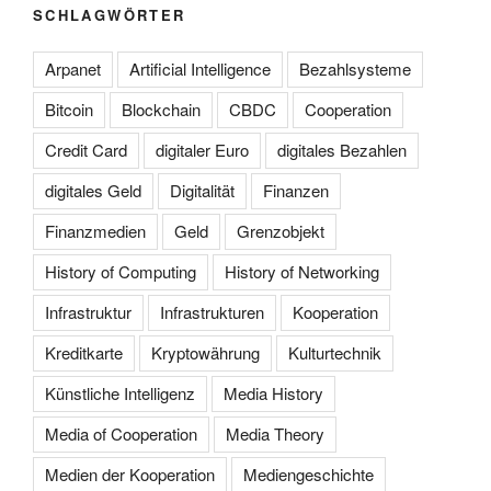
SCHLAGWÖRTER
Arpanet
Artificial Intelligence
Bezahlsysteme
Bitcoin
Blockchain
CBDC
Cooperation
Credit Card
digitaler Euro
digitales Bezahlen
digitales Geld
Digitalität
Finanzen
Finanzmedien
Geld
Grenzobjekt
History of Computing
History of Networking
Infrastruktur
Infrastrukturen
Kooperation
Kreditkarte
Kryptowährung
Kulturtechnik
Künstliche Intelligenz
Media History
Media of Cooperation
Media Theory
Medien der Kooperation
Mediengeschichte