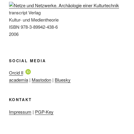
transcript Verlag
Kultur- und Medientheorie
ISBN 978-3-89942-438-6
2006
SOCIAL MEDIA
Orcid ID
academia
|
Mastodon
|
Bluesky
KONTAKT
Impressum
|
PGP-Key