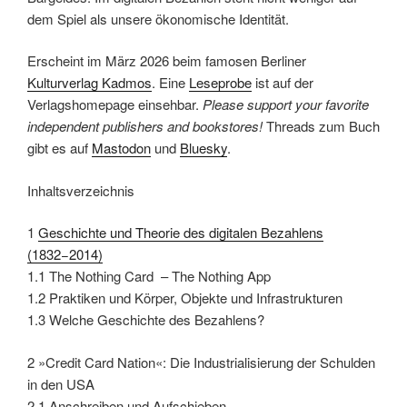
dem Spiel als unsere ökonomische Identität.
Erscheint im März 2026 beim famosen Berliner
Kulturverlag Kadmos
. Eine
Leseprobe
ist auf der
Verlagshomepage einsehbar.
Please support your favorite
independent publishers and bookstores!
Threads zum Buch
gibt es auf
Mastodon
und
Bluesky
.
Inhaltsverzeichnis
1
Geschichte und Theorie des digitalen Bezahlens
(1832−2014)
1.1 The Nothing Card – The Nothing App
1.2 Praktiken und Körper, Objekte und Infrastrukturen
1.3 Welche Geschichte des Bezahlens?
2 »Credit Card Nation«: Die Industrialisierung der Schulden
in den USA
2.1 Anschreiben und Aufschieben