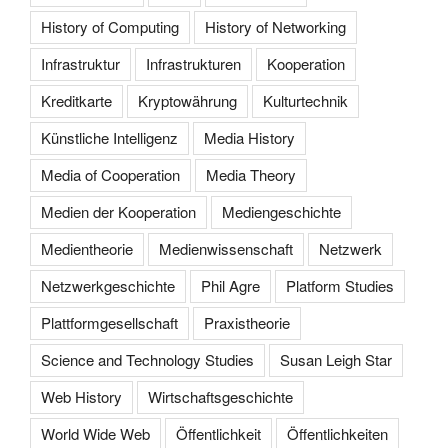
History of Computing
History of Networking
Infrastruktur
Infrastrukturen
Kooperation
Kreditkarte
Kryptowährung
Kulturtechnik
Künstliche Intelligenz
Media History
Media of Cooperation
Media Theory
Medien der Kooperation
Mediengeschichte
Medientheorie
Medienwissenschaft
Netzwerk
Netzwerkgeschichte
Phil Agre
Platform Studies
Plattformgesellschaft
Praxistheorie
Science and Technology Studies
Susan Leigh Star
Web History
Wirtschaftsgeschichte
World Wide Web
Öffentlichkeit
Öffentlichkeiten