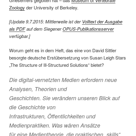
Griesemers gegolten hat – das
Museum of Vertebrate
Zoology
der University of Berkeley.
[Update 9.7.2015: Mittlerweile ist der
Volltext der Ausgabe
als PDF
auf dem Siegener
OPUS-Publikationsserver
verfügbar.]
Worum geht es in dem Heft, das eine von David Sittler
besorgte deutsche Erstübersetzung von Susan Leigh Stars
„The Structure of Ill-Structured Solutions“ bietet?
Die digital-vernetzten Medien erfordern neue
Analysen, Theorien und
Geschichten. Sie verändern unseren Blick auf
die Geschichte von
Infrastrukturen, Öffentlichkeiten und
Medienpraktiken. Was wären Ansätze
für eine Medientheorie, die praktischen „skills“