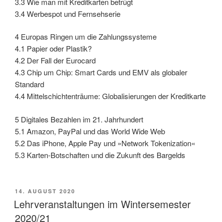
3.3 Wie man mit Kreditkarten betrügt
3.4 Werbespot und Fernsehserie
4 Europas Ringen um die Zahlungssysteme
4.1 Papier oder Plastik?
4.2 Der Fall der Eurocard
4.3 Chip um Chip: Smart Cards und EMV als globaler
Standard
4.4 Mittelschichtenträume: Globalisierungen der Kreditkarte
5 Digitales Bezahlen im 21. Jahrhundert
5.1 Amazon, PayPal und das World Wide Web
5.2 Das iPhone, Apple Pay und »Network Tokenization«
5.3 Karten-Botschaften und die Zukunft des Bargelds
VERÖFFENTLICHT
14. AUGUST 2020
AM
Lehrveranstaltungen im Wintersemester
2020/21