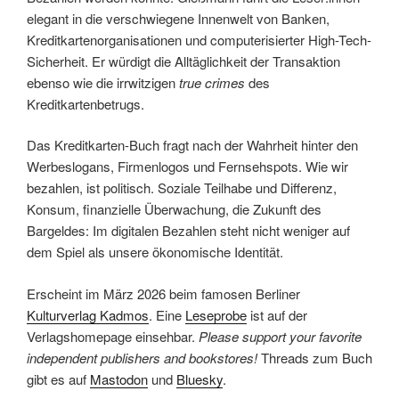
elegant in die verschwiegene Innenwelt von Banken,
Kreditkartenorganisationen und computerisierter High-Tech-
Sicherheit. Er würdigt die Alltäglichkeit der Transaktion
ebenso wie die irrwitzigen
true crimes
des
Kreditkartenbetrugs.
Das Kreditkarten-Buch fragt nach der Wahrheit hinter den
Werbeslogans, Firmenlogos und Fernsehspots. Wie wir
bezahlen, ist politisch. Soziale Teilhabe und Differenz,
Konsum, finanzielle Überwachung, die Zukunft des
Bargeldes: Im digitalen Bezahlen steht nicht weniger auf
dem Spiel als unsere ökonomische Identität.
Erscheint im März 2026 beim famosen Berliner
Kulturverlag Kadmos
. Eine
Leseprobe
ist auf der
Verlagshomepage einsehbar.
Please support your favorite
independent publishers and bookstores!
Threads zum Buch
gibt es auf
Mastodon
und
Bluesky
.