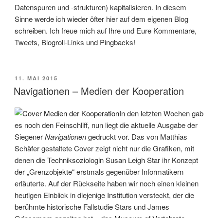
Datenspuren und -strukturen) kapitalisieren. In diesem
Sinne werde ich wieder öfter hier auf dem eigenen Blog
schreiben. Ich freue mich auf Ihre und Eure Kommentare,
Tweets, Blogroll-Links und Pingbacks!
VERÖFFENTLICHT
11. MAI 2015
AM
Navigationen – Medien der Kooperation
In den letzten Wochen gab
es noch den Feinschliff, nun liegt die aktuelle Ausgabe der
Siegener
Navigationen
gedruckt vor. Das von Matthias
Schäfer gestaltete Cover zeigt nicht nur die Grafiken, mit
denen die Techniksoziologin Susan Leigh Star ihr Konzept
der „Grenzobjekte“ erstmals gegenüber Informatikern
erläuterte. Auf der Rückseite haben wir noch einen kleinen
heutigen Einblick in diejenige Institution versteckt, der die
berühmte historische Fallstudie Stars und James