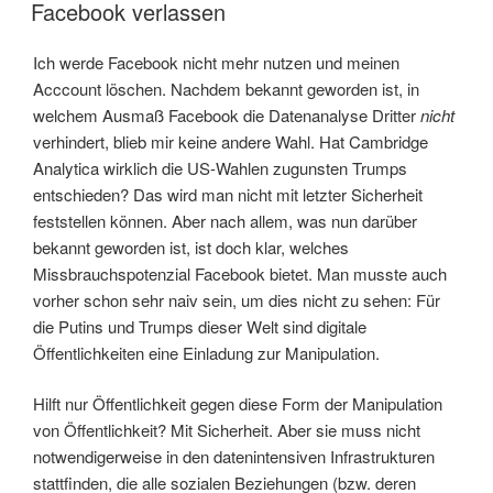
AM
Facebook verlassen
Ich werde Facebook nicht mehr nutzen und meinen
Acccount löschen. Nachdem bekannt geworden ist, in
welchem Ausmaß Facebook die Datenanalyse Dritter
nicht
verhindert, blieb mir keine andere Wahl. Hat Cambridge
Analytica wirklich die US-Wahlen zugunsten Trumps
entschieden? Das wird man nicht mit letzter Sicherheit
feststellen können. Aber nach allem, was nun darüber
bekannt geworden ist, ist doch klar, welches
Missbrauchspotenzial Facebook bietet. Man musste auch
vorher schon sehr naiv sein, um dies nicht zu sehen: Für
die Putins und Trumps dieser Welt sind digitale
Öffentlichkeiten eine Einladung zur Manipulation.
Hilft nur Öffentlichkeit gegen diese Form der Manipulation
von Öffentlichkeit? Mit Sicherheit. Aber sie muss nicht
notwendigerweise in den datenintensiven Infrastrukturen
stattfinden, die alle sozialen Beziehungen (bzw. deren