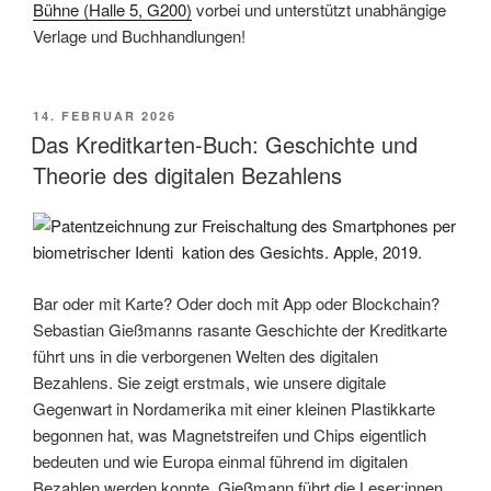
Bühne (Halle 5, G200)
vorbei und unterstützt unabhängige
Verlage und Buchhandlungen!
VERÖFFENTLICHT
14. FEBRUAR 2026
AM
Das Kreditkarten-Buch: Geschichte und
Theorie des digitalen Bezahlens
Bar oder mit Karte? Oder doch mit App oder Blockchain?
Sebastian Gießmanns rasante Geschichte der Kreditkarte
führt uns in die verborgenen Welten des digitalen
Bezahlens. Sie zeigt erstmals, wie unsere digitale
Gegenwart in Nordamerika mit einer kleinen Plastikkarte
begonnen hat, was Magnetstreifen und Chips eigentlich
bedeuten und wie Europa einmal führend im digitalen
Bezahlen werden konnte. Gießmann führt die Leser:innen