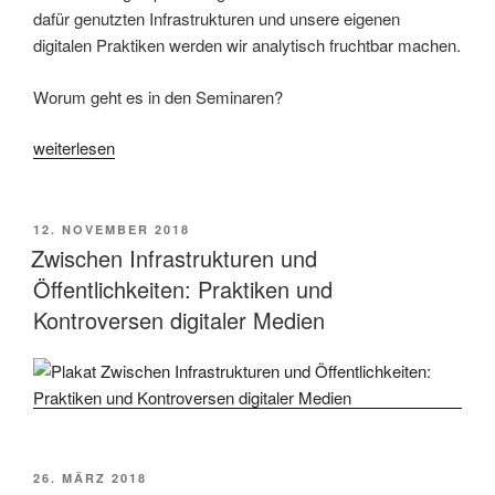
dafür genutzten Infrastrukturen und unsere eigenen
digitalen Praktiken werden wir analytisch fruchtbar machen.
Worum geht es in den Seminaren?
„Lehrveranstaltungen
weiterlesen
im
Wintersemester
2020/21“
VERÖFFENTLICHT
12. NOVEMBER 2018
AM
Zwischen Infrastrukturen und
Öffentlichkeiten: Praktiken und
Kontroversen digitaler Medien
VERÖFFENTLICHT
26. MÄRZ 2018