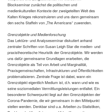
Blockseminar zunächst die politischen und
medienkulturellen Kontexte der zweigeteilten Welt des
Kalten Krieges rekonstruieren und uns dann gemeinsam
den sechs Staffeln von „The Americans“ zuwenden.
Grenzobjekte und Medienforschung
Das Lektüre- und Analyseseminar diskutiert anhand
zentraler Schriften von Susan Leigh Star die medien- und
praxistheoretische Heuristik der Grenzobjekte. Wir werden
uns dafür gemeinsame Grundlagen erarbeiten, die
Grenzobjekte als Teil von Arbeit und Marginalität,
Praxisgemeinschaften, Infrastrukturen und Öffentlichkeiten
problematisieren. Zentrale Frage ist dabei, wann ein
Grenzobjekt eigentlich Medium ist, d.h. wann und wie es
seine soziomedialen Vermittlungsleistungen entfaltet. Ein
besonderer Schwerpunkt liegt auf den Grenzobjekten der
Corona-Pandemie, die wir gemeinsam in den Mittelpunkt
stellen werden. Denkbar sind u.a. Arbeiten zu Statistiken,