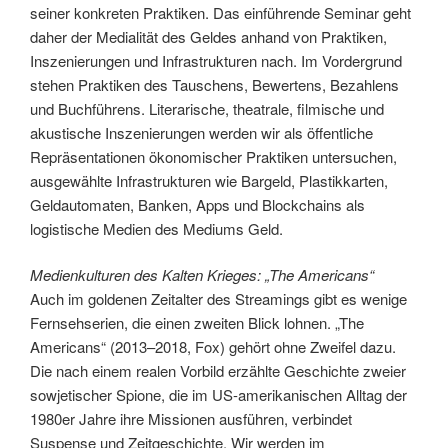
seiner konkreten Praktiken. Das einführende Seminar geht
daher der Medialität des Geldes anhand von Praktiken,
Inszenierungen und Infrastrukturen nach. Im Vordergrund
stehen Praktiken des Tauschens, Bewertens, Bezahlens
und Buchführens. Literarische, theatrale, filmische und
akustische Inszenierungen werden wir als öffentliche
Repräsentationen ökonomischer Praktiken untersuchen,
ausgewählte Infrastrukturen wie Bargeld, Plastikkarten,
Geldautomaten, Banken, Apps und Blockchains als
logistische Medien des Mediums Geld.
Medienkulturen des Kalten Krieges: „The Americans“
Auch im goldenen Zeitalter des Streamings gibt es wenige
Fernsehserien, die einen zweiten Blick lohnen. „The
Americans“ (2013–2018, Fox) gehört ohne Zweifel dazu.
Die nach einem realen Vorbild erzählte Geschichte zweier
sowjetischer Spione, die im US-amerikanischen Alltag der
1980er Jahre ihre Missionen ausführen, verbindet
Suspense und Zeitgeschichte. Wir werden im