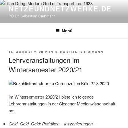
Zum
NETZEUNDNETZWERKE.DE
Inhalt
PD Dr. Sebastian Gießmann
springen
Menü
VERÖFFENTLICHT
14. AUGUST 2020
VON
SEBASTIAN GIESSMANN
AM
Lehrveranstaltungen im
Wintersemester 2020/21
Im Wintersemester 2020/21 biete ich folgende
Lehrveranstaltungen in der Siegener Medienwissenschaft
an:
Geld, Geld, Geld: Praktiken – Inszenierungen –