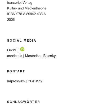
transcript Verlag
Kultur- und Medientheorie
ISBN 978-3-89942-438-6
2006
SOCIAL MEDIA
Orcid ID
academia
|
Mastodon
|
Bluesky
KONTAKT
Impressum
|
PGP-Key
SCHLAGWÖRTER