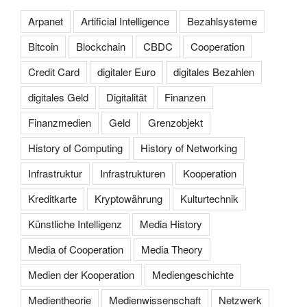
Arpanet
Artificial Intelligence
Bezahlsysteme
Bitcoin
Blockchain
CBDC
Cooperation
Credit Card
digitaler Euro
digitales Bezahlen
digitales Geld
Digitalität
Finanzen
Finanzmedien
Geld
Grenzobjekt
History of Computing
History of Networking
Infrastruktur
Infrastrukturen
Kooperation
Kreditkarte
Kryptowährung
Kulturtechnik
Künstliche Intelligenz
Media History
Media of Cooperation
Media Theory
Medien der Kooperation
Mediengeschichte
Medientheorie
Medienwissenschaft
Netzwerk