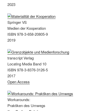
2023
Springer VS
Medien der Kooperation
ISBN 978-3-658-20805-9
2019
transcript Verlag
Locating Media Band 10
ISBN 978-3-8376-3126-5
2017
Open Access
Workarounds:
Praktiken des Umwegs