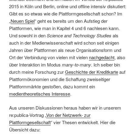
2015 in Köln und Berlin, online und offline intensiv diskutiert:
Gibt es so etwas wie die Plattformgesellschaft schon? Im
„
Neuen Spiel
“ geht es bereits um den Aufstieg der
Plattformen, wie man in Kapitel 4 und 6 nachlesen kann.
Und sowohl in den
Science and Technology Studies
als
auch in der Medienwissenschaft wird schon seit einigen
Jahren über Plattformen als neue Organisationsform und
Ort der Verbindung von vielen mit vielen
nachgedacht
, also
über Interaktion im Modus
many-to-many
. Ich selber bin
durch meine Forschung zur
Geschichte der Kreditkarte
auf
Plattformökonomien und die Schaffung zweiseitiger
Plattformmärkte gestoßen, dazu kommt ein
medientheoretisches Interesse
.
Aus unseren Diskussionen heraus haben wir in unserem
re:publica-Vortrag „
Von der Netzwerk- zur
Plattformgesellschaft
“ vier Thesen entwickelt. Hier die
Übersicht dazu: