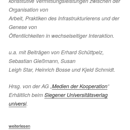
konstitutive Vermittlungsleistungen zwischen der
Organisation von
Arbeit, Praktiken des Infrastrukturierens und der
Genese von
Öffentlichkeiten in wechselseitiger Interaktion.
u.a. mit Beiträgen von Erhard Schüttpelz,
Sebastian Gießmann, Susan
Leigh Star, Heinrich Bosse und Kjeld Schmidt.
Hrsg. von der AG „
Medien der Kooperation
“
Erhältlich beim
Siegener Universitätsverlag
universi
.
„Navigationen
weiterlesen