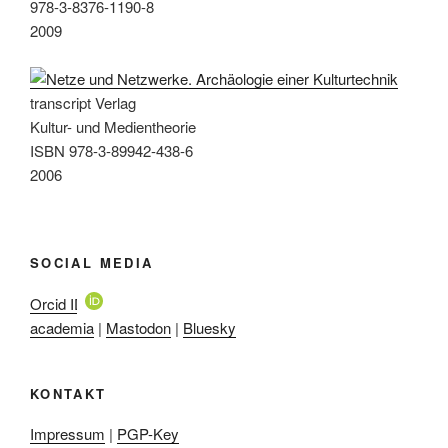
978-3-8376-1190-8
2009
transcript Verlag
Kultur- und Medientheorie
ISBN 978-3-89942-438-6
2006
SOCIAL MEDIA
Orcid ID
academia
|
Mastodon
|
Bluesky
KONTAKT
Impressum
|
PGP-Key