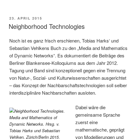
–
Medien
der
VERÖFFENTLICHT
23. APRIL 2015
AM
Kooperation“
Neighborhood Technologies
Noch ist es ganz frisch erschienen, Tobias Harks‘ und
Sebastian Vehlkens Buch zu den „Media and Mathematics
of Dynamic Networks“. Es dokumentiert die Beiträge des
Berliner Blankensee-Kolloquiums aus dem Jahr 2012.
Tagung und Band sind konzeptionell gegen eine Trennung
von Natur-, Sozial- und Kulturwissenschaften ausgerichtet
– das Konzept der Nachbarschaftstechnologien soll selber
interdisziplinäre Nachbarschaften ausloten.
Dabei wäre die
gemeinsame Sprache
zuerst eine
mathematische, geprägt
von Modellierungen und