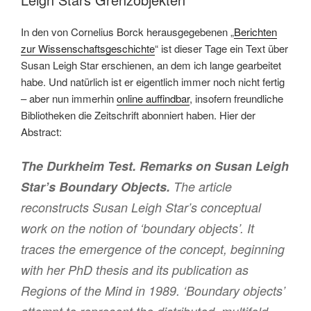
In den von Cornelius Borck herausgegebenen „
Berichten
zur Wissenschaftsgeschichte
“ ist dieser Tage ein Text über
Susan Leigh Star erschienen, an dem ich lange gearbeitet
habe. Und natürlich ist er eigentlich immer noch nicht fertig
– aber nun immerhin
online auffindbar
, insofern freundliche
Bibliotheken die Zeitschrift abonniert haben. Hier der
Abstract:
The Durkheim Test. Remarks on Susan Leigh
Star’s Boundary Objects.
The article
reconstructs Susan Leigh Star’s conceptual
work on the notion of ‘boundary objects’. It
traces the emergence of the concept, beginning
with her PhD thesis and its publication as
Regions of the Mind
in 1989. ‘Boundary objects’