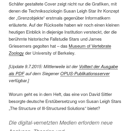
Schäfer gestaltete Cover zeigt nicht nur die Grafiken, mit
denen die Techniksoziologin Susan Leigh Star ihr Konzept
der „Grenzobjekte“ erstmals gegenüber Informatikern
erläuterte. Auf der Rückseite haben wir noch einen kleinen
heutigen Einblick in diejenige Institution versteckt, der die
berühmte historische Fallstudie Stars und James
Griesemers gegolten hat – das
Museum of Vertebrate
Zoology
der University of Berkeley.
[Update 9.7.2015: Mittlerweile ist der
Volltext der Ausgabe
als PDF
auf dem Siegener
OPUS-Publikationsserver
verfügbar.]
Worum geht es in dem Heft, das eine von David Sittler
besorgte deutsche Erstübersetzung von Susan Leigh Stars
„The Structure of Ill-Structured Solutions“ bietet?
Die digital-vernetzten Medien erfordern neue