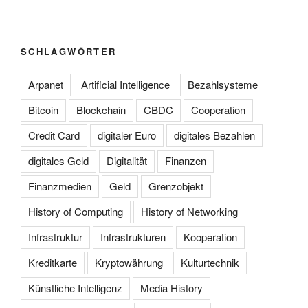
SCHLAGWÖRTER
Arpanet
Artificial Intelligence
Bezahlsysteme
Bitcoin
Blockchain
CBDC
Cooperation
Credit Card
digitaler Euro
digitales Bezahlen
digitales Geld
Digitalität
Finanzen
Finanzmedien
Geld
Grenzobjekt
History of Computing
History of Networking
Infrastruktur
Infrastrukturen
Kooperation
Kreditkarte
Kryptowährung
Kulturtechnik
Künstliche Intelligenz
Media History