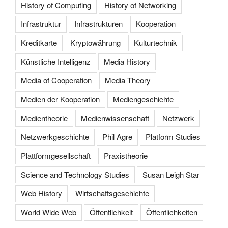
History of Computing
History of Networking
Infrastruktur
Infrastrukturen
Kooperation
Kreditkarte
Kryptowährung
Kulturtechnik
Künstliche Intelligenz
Media History
Media of Cooperation
Media Theory
Medien der Kooperation
Mediengeschichte
Medientheorie
Medienwissenschaft
Netzwerk
Netzwerkgeschichte
Phil Agre
Platform Studies
Plattformgesellschaft
Praxistheorie
Science and Technology Studies
Susan Leigh Star
Web History
Wirtschaftsgeschichte
World Wide Web
Öffentlichkeit
Öffentlichkeiten