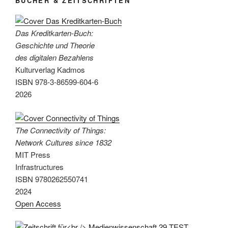
BÜCHER & ZEITSCHRIFTEN
Das Kreditkarten-Buch:
Geschichte und Theorie
des digitalen Bezahlens
Kulturverlag Kadmos
ISBN 978-3-86599-604-6
2026
The Connectivity of Things:
Network Cultures since 1832
MIT Press
Infrastructures
ISBN 9780262550741
2024
Open Access