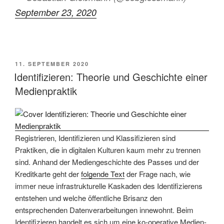
September 23, 2020
VERÖFFENTLICHT
11. SEPTEMBER 2020
AM
Identifizieren: Theorie und Geschichte einer
Medienpraktik
Registrieren, Identifizieren und Klassifizieren sind
Praktiken, die in digitalen Kulturen kaum mehr zu trennen
sind. Anhand der Mediengeschichte des Passes und der
Kreditkarte geht der
folgende Text
der Frage nach, wie
immer neue infrastrukturelle Kaskaden des Identifizierens
entstehen und welche öffentliche Brisanz den
entsprechenden Datenverarbeitungen innewohnt. Beim
Identifizieren handelt es sich um eine ko-operative Medien-