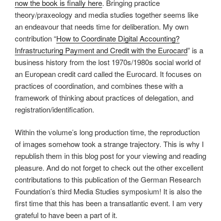
now the book is finally here
. Bringing practice
theory/praxeology and media studies together seems like
an endeavour that needs time for deliberation. My own
contribution “
How to Coordinate Digital Accounting?
Infrastructuring Payment and Credit with the Eurocard
” is a
business history from the lost 1970s/1980s social world of
an European credit card called the Eurocard. It focuses on
practices of coordination, and combines these with a
framework of thinking about practices of delegation, and
registration/identification.
Within the volume’s long production time, the reproduction
of images somehow took a strange trajectory. This is why I
republish them in this blog post for your viewing and reading
pleasure. And do not forget to check out the other excellent
contributations to this publication of the German Research
Foundation’s third Media Studies symposium! It is also the
first time that this has been a transatlantic event. I am very
grateful to have been a part of it.