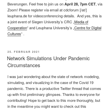
Beverungen. Feel free to join us on
April 28, 7pm CET
, via
Zoom! Please register via email at cdcforum [/at/]
leuphana.de for videoconferencing details. And yes, this is
a joint event of Siegen University’s CRC „
Media of
Cooperation
“ and Leuphana University’s „
Centre for Digital
Cultures
“ .
VERÖFFENTLICHT
25. FEBRUAR 2021
AM
Network Simulations Under Pandemic
Circumstances
I was just wondering about the state of network modeling,
simulating, and visualizing in the case of the Covid 19
pandemic. There is a productive Twitter thread that comes
up with first preliminary glimpses. Thanks to everyone for
contributing! Hope to get back to this more thoroughly, but
in the meantime you might want to check out this