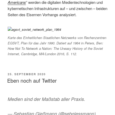
Americans
“ werden die digitalen Medientechnologien und
kybernetischen Infrastrukturen auf – und zwischen – beiden
Seiten des Eisernen Vorhangs analysiert.
Karte des Einheitlichen Staatlichen Netzwerks von Rechenzentren
EGSVT, Plan für das Jahr 1990. Datiert auf 1964 in Peters, Ben:
How Not To Network a Nation: The Uneasy History of the Soviet
Internet
, Cambridge, MA/London 2016, S. 112.
VERÖFFENTLICHT
25. SEPTEMBER 2020
AM
Eben noch auf Twitter
Medien sind der Maßstab aller Praxis.
— Sebastian Gießmann (@sebgiessmann)