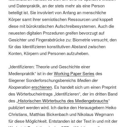
und Datenpraktik, an der stets mehr als eine Person
beteiligt ist. Sie involviert von Anfang an menschliche
Körper samt ihrer semiotischen Ressourcen und koppelt
diese mit bürokratischen Aufschreibesystemen. Auch die
neuesten digitalen Prozeduren greifen bevorzugt auf
Gesichter und Fingerabdrücke zu: Biometrie versucht, den
für das Identifizieren konstitutiven Abstand zwischen
Konten, Körpern und Personen aufzuheben.
„Identifizieren: Theorie und Geschichte einer
Medienpraktik“ ist in der
Working Paper Series
des
Siegener Sonderforschungsbereichs
Medien der
Kooperation
erschienen
. Es handelt sich um einen Preprint
des Wörterbucheintrags „Identifizieren“, der im dritten Band
des „
Historischen Wörterbuchs des Mediengebrauchs
“
publiziert werden wird. Ich danke den Herausgebern Heiko
Christians, Matthias Bickenbach und Nikolaus Wegmann
für diese Möglichkeit. Entstanden ist der
Text in und mit der