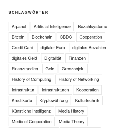
SCHLAGWÖRTER
Arpanet
Artificial Intelligence
Bezahlsysteme
Bitcoin
Blockchain
CBDC
Cooperation
Credit Card
digitaler Euro
digitales Bezahlen
digitales Geld
Digitalität
Finanzen
Finanzmedien
Geld
Grenzobjekt
History of Computing
History of Networking
Infrastruktur
Infrastrukturen
Kooperation
Kreditkarte
Kryptowährung
Kulturtechnik
Künstliche Intelligenz
Media History
Media of Cooperation
Media Theory