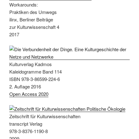
Workarounds:
Praktiken des Umwegs
ilinx, Berliner Beiträge
zur Kulturwissenschaft 4
2017
Kulturverlag Kadmos
Kaleidogramme Band 114
ISBN 978-3-86599-224-6
2. Auflage 2016
Open Access 2020
Zeitschrift für Kulturwissenschaften
transcript Verlag
978-3-8376-1190-8
2009