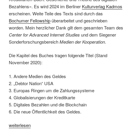
Bezahlens«. Es wird 2024 im Berliner
Kulturverlag Kadmos
erscheinen. Weite Teile des Texts sind durch das
Bochumer Fellowship
überarbeitet und geschrieben
worden. Mein herzlicher Dank gilt dem gesamten Team des
Center for Advanced Internet Studies
und dem Siegener
Sonderforschungsbereich
Medien der Kooperation
.
Die Kapitel des Buches tragen folgende Titel (Stand
November 2020):
1. Andere Medien des Geldes
2. „Debtor Nation“ USA
3. Europas Ringen um die Zahlungssysteme
4. Globalisierungen der Kreditkarte
5. Digitales Bezahlen und die Blockchain
6. Die neue Öffentlichkeit des Geldes.
„CAIS-
weiterlesen
Report: