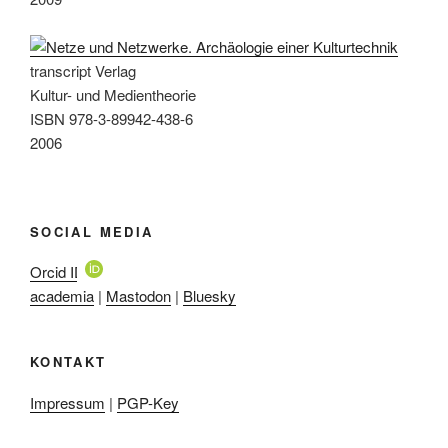
transcript Verlag
Kultur- und Medientheorie
ISBN 978-3-89942-438-6
2006
SOCIAL MEDIA
Orcid ID
academia
|
Mastodon
|
Bluesky
KONTAKT
Impressum
|
PGP-Key