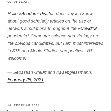
conversation.
Hello
#AcademicTwitter
, does anyone know
about good scholarly articles on the use of
network simulations throughout the
#Covid19
pandemic? Computer science and virology are
the obvious candidates, but I am most interested
in STS and Media Studies perspectives. RT
welcome!
— Sebastian Gießmann (@sebgiessmann)
February 25, 2021
VERÖFFENTLICHT
16. FEBRUAR 2021
AM