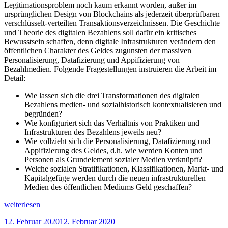
Legitimationsproblem noch kaum erkannt worden, außer im
ursprünglichen Design von Blockchains als jederzeit überprüfbaren
verschlüsselt-verteilten Transaktionsverzeichnissen. Die Geschichte
und Theorie des digitalen Bezahlens soll dafür ein kritisches
Bewusstsein schaffen, denn digitale Infrastrukturen verändern den
öffentlichen Charakter des Geldes zugunsten der massiven
Personalisierung, Datafizierung und Appifizierung von
Bezahlmedien. Folgende Fragestellungen instruieren die Arbeit im
Detail:
Wie lassen sich die drei Transformationen des digitalen
Bezahlens medien- und sozialhistorisch kontextualisieren und
begründen?
Wie konfiguriert sich das Verhältnis von Praktiken und
Infrastrukturen des Bezahlens jeweils neu?
Wie vollzieht sich die Personalisierung, Datafizierung und
Appifizierung des Geldes, d.h. wie werden Konten und
Personen als Grundelement sozialer Medien verknüpft?
Welche sozialen Stratifikationen, Klassifikationen, Markt- und
Kapitalgefüge werden durch die neuen infrastrukturellen
Medien des öffentlichen Mediums Geld geschaffen?
„Geschichte
weiterlesen
und
Veröffentlicht
12. Februar 2020
12. Februar 2020
Theorie