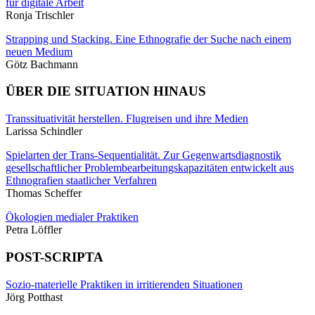
für digitale Arbeit
Ronja Trischler
Strapping und Stacking. Eine Ethnografie der Suche nach einem
neuen Medium
Götz Bachmann
ÜBER DIE SITUATION HINAUS
Transsituativität herstellen. Flugreisen und ihre Medien
Larissa Schindler
Spielarten der Trans-Sequentialität. Zur Gegenwartsdiagnostik
gesellschaftlicher Problembearbeitungskapazitäten entwickelt aus
Ethnografien staatlicher Verfahren
Thomas Scheffer
Ökologien medialer Praktiken
Petra Löffler
POST-SCRIPTA
Sozio-materielle Praktiken in irritierenden Situationen
Jörg Potthast