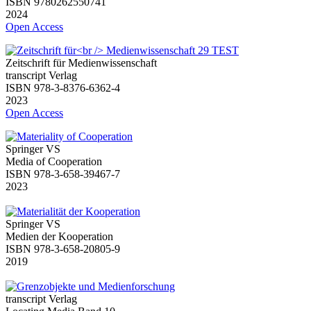
ISBN 9780262550741
2024
Open Access
Zeitschrift für Medienwissenschaft
transcript Verlag
ISBN 978-3-8376-6362-4
2023
Open Access
Springer VS
Media of Cooperation
ISBN 978-3-658-39467-7
2023
Springer VS
Medien der Kooperation
ISBN 978-3-658-20805-9
2019
transcript Verlag