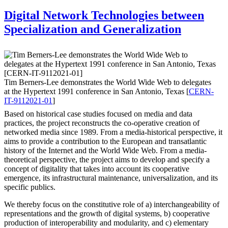
am
des
digitalen
Digital Network Technologies between
Bezahlens“
Specialization and Generalization
Tim Berners-Lee demonstrates the World Wide Web to delegates
at the Hypertext 1991 conference in San Antonio, Texas [
CERN-
IT-9112021-01
]
Based on historical case studies focused on media and data
practices, the project reconstructs the co-operative creation of
networked media since 1989. From a media-historical perspective, it
aims to provide a contribution to the European and transatlantic
history of the Internet and the World Wide Web. From a media-
theoretical perspective, the project aims to develop and specify a
concept of digitality that takes into account its cooperative
emergence, its infrastructural maintenance, universalization, and its
specific publics.
We thereby focus on the constitutive role of a) interchangeability of
representations and the growth of digital systems, b) cooperative
production of interoperability and modularity, and c) elementary