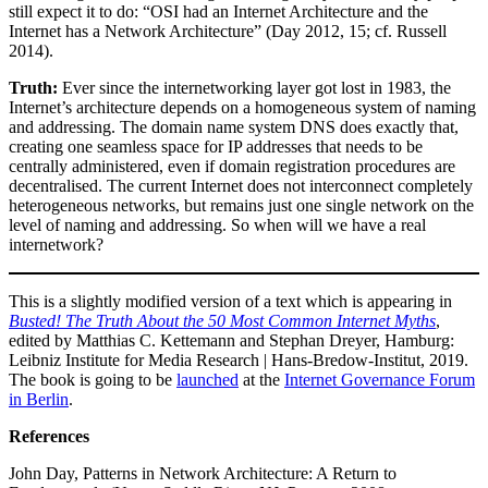
still expect it to do: “OSI had an Internet Architecture and the
Internet has a Network Architecture” (Day 2012, 15; cf. Russell
2014).
Truth:
Ever since the internetworking layer got lost in 1983, the
Internet’s architecture depends on a homogeneous system of naming
and addressing. The domain name system DNS does exactly that,
creating one seamless space for IP addresses that needs to be
centrally administered, even if domain registration procedures are
decentralised. The current Internet does not interconnect completely
heterogeneous networks, but remains just one single network on the
level of naming and addressing. So when will we have a real
internetwork?
This is a slightly modified version of a text which is appearing in
Busted! The Truth About the 50 Most Common Internet Myths
,
edited by Matthias C. Kettemann and Stephan Dreyer, Hamburg:
Leibniz Institute for Media Research | Hans-Bredow-Institut, 2019.
The book is going to be
launched
at the
Internet Governance Forum
in Berlin
.
References
John Day, Patterns in Network Architecture: A Return to