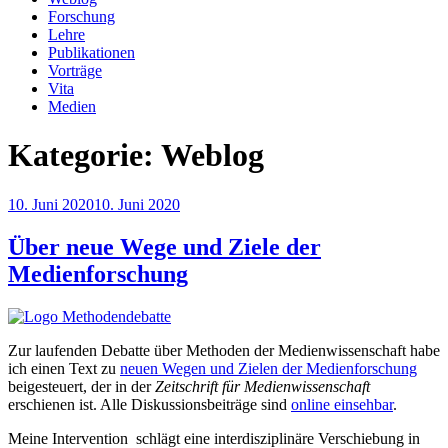
Forschung
Lehre
Publikationen
Vorträge
Vita
Medien
Kategorie:
Weblog
Veröffentlicht
10. Juni 2020
10. Juni 2020
am
Über neue Wege und Ziele der
Medienforschung
Zur laufenden Debatte über Methoden der Medienwissenschaft habe
ich einen Text zu
neuen Wegen und Zielen der Medienforschung
beigesteuert, der in der
Zeitschrift für Medienwissenschaft
erschienen ist. Alle Diskussionsbeiträge sind
online einsehbar
.
Meine Intervention schlägt eine interdisziplinäre Verschiebung in