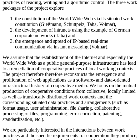
practices of reading, writing and algorithmic control. The three work
packages of the project explore
the constitution of the World Wide Web via its situated work
constitution (Gießmann, Schüttpelz, Taha, Volmar),
the development of intranets using the example of German
corporate networks (Taha) and
the emergence and spread of IP-based real-time
communication via instant messaging (Volmar).
We assume that the establishment of the Internet and especially the
World Wide Web as a public general-purpose infrastructure has lead
to a remediation of cooperative practices of local working contexts.
The project therefore therefore reconstructs the emergence and
proliferation of web applications as a software- and data-oriented
infrastructural history of cooperative media. We focus on the mutual
production of cooperative conditions from collective, locally limited
as well as translocally distributed work contexts and the
corresponding situated data practices and arrangements (such as
format usage, user administration, file sharing, collaborative
processing of files, programming, error correction, patenting,
standardization, etc.).
We are particularly interested in the interactions between work
practices and the specific requirements for cooperation they produce,