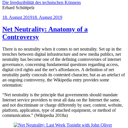
Die Irreduzibilität des technischen Könnens
Erhard Schüttpelz
Veröffentlicht
18. August 2019
18. August 2019
am
Net Neutrality: Anatomy of a
Controversy
There is no neutrality when it comes to net neutrality. Set up in the
trenches between digital infrastructure and new media publics, net
neutrality has become one of the defining controversies of internet
governance, concerning fundamental questions regarding access,
digital civil rights and the net’s affordances. A definition of net
neutrality partly conceals its contested character, but as an artefact of
an ongoing controversy, the Wikipedia entry provides some
orientation:
“Net neutrality is the principle that governments should mandate
Internet service providers to treat all data on the Internet the same,
and not discriminate or charge differently by user, content, website,
platform, application, type of attached equipment, or method of
communication.” (Wikipedia 2018a)