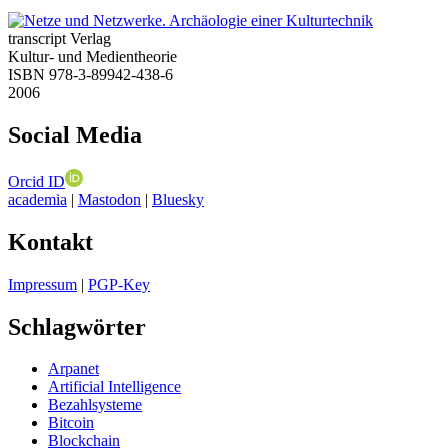
transcript Verlag
Kultur- und Medientheorie
ISBN 978-3-89942-438-6
2006
Social Media
Orcid ID
academia
|
Mastodon
|
Bluesky
Kontakt
Impressum
|
PGP-Key
Schlagwörter
Arpanet
Artificial Intelligence
Bezahlsysteme
Bitcoin
Blockchain