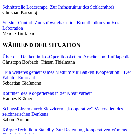
Schnittstelle Laderampe. Zur Infrastruktur des Schlachthofs
Christian Kassung
Version Control. Zur softwarebasierten Koordination von Ko-
Laboration
Marcus Burkhardt
WÄHREND DER SITUATION
Über das Denken in Ko-Operationsketten. Arbeiten am Luftlagebild
Christoph Borbach, Tristan Thielmann
„Ein weiteres gemeinsames Medium zur Banken-Kooperation“. Der
Fall der Eurocard
Sebastian Gießmann
Routinen des Kooperierens in der Kreativarbeit
Hannes Krämer
Schlussfolgern durch Skizzieren. „Kooperative“ Materialien des
zeichnerischen Denkens
Sabine Ammon
Körper/Technik in Standby. Zur Bedeutung kooperativen Wartens