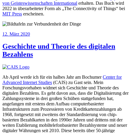
von Geisteswissenschaften International
erhalten. Das Buch wird
2022 in überarbeiteter Form als „The Connectivity of Things“ bei
MIT Press
erscheinen.
Veröffentlicht
12. März 2020
am
Geschichte und Theorie des digitalen
Bezahlens
Ab April werde ich für ein halbes Jahr am Bochumer
Center for
Advanced Internet Studies
(CAIS) zu Gast sein. Mein
Forschungsvorhaben widmet sich Geschichte und Theorie des
digitalen Bezahlens. Es geht davon aus, dass die Digitalisierung der
Zahlungssysteme in drei großen Schüben stattgefunden hat,
angefangen mit erstens dem Aufbau computerbasierter
Infrastrukturen zum Prozessieren von Kreditkartenzahlungen ab
1968, fortgesetzt mit zweitens der Standardisierung von chip-
basierten Bezahlkarten in den 1990er Jahren und drittens mit der
weiten Etablierung mobiltelefonbasierter Bezahlsysteme und neuer
digitaler Währungen seit 2010. Diese bereits über 50-jährige