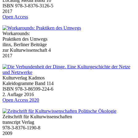
Locating Media Band 10
ISBN 978-3-8376-3126-5
2017
Open Access
Workarounds:
Praktiken des Umwegs
ilinx, Berliner Beiträge
zur Kulturwissenschaft 4
2017
Kulturverlag Kadmos
Kaleidogramme Band 114
ISBN 978-3-86599-224-6
2. Auflage 2016
Open Access 2020
Zeitschrift für Kulturwissenschaften
transcript Verlag
978-3-8376-1190-8
2009