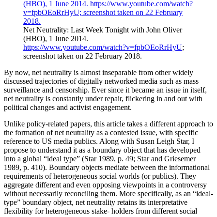
Net Neutrality: Last Week Tonight with John Oliver
(HBO), 1 June 2014.
https://www.youtube.com/watch?v=fpbOEoRrHyU
;
screenshot taken on 22 February 2018.
By now, net neutrality is almost inseparable from other widely
discussed trajectories of digitally networked media such as mass
surveillance and censorship. Ever since it became an issue in itself,
net neutrality is constantly under repair, flickering in and out with
political changes and activist engagement.
Unlike policy-related papers, this article takes a different approach to
the formation of net neutrality as a contested issue, with specific
reference to US media publics. Along with Susan Leigh Star, I
propose to understand it as a boundary object that has developed
into a global “ideal type” (Star 1989, p. 49; Star and Griesemer
1989, p. 410). Boundary objects mediate between the informational
requirements of heterogeneous social worlds (or publics). They
aggregate different and even opposing viewpoints in a controversy
without necessarily reconciling them. More specifically, as an “ideal-
type” boundary object, net neutrality retains its interpretative
flexibility for heterogeneous stake- holders from different social