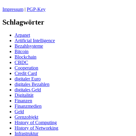
Impressum
|
PGP-Key
Schlagwörter
Arpanet
Artificial Intelligence
Bezahlsysteme
Bitcoin
Blockchain
CBDC
Cooperation
Credit Card
digitaler Euro
digitales Bezahlen
digitales Geld
Digitalität
Finanzen
Finanzmedien
Geld
Grenzobjekt
History of Computing
History of Networking
Infrastruktur