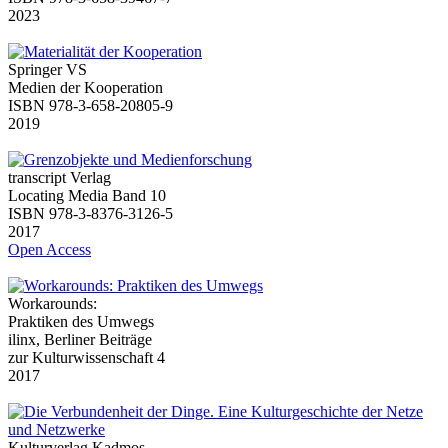
2023
Springer VS
Medien der Kooperation
ISBN 978-3-658-20805-9
2019
transcript Verlag
Locating Media Band 10
ISBN 978-3-8376-3126-5
2017
Open Access
Workarounds:
Praktiken des Umwegs
ilinx, Berliner Beiträge
zur Kulturwissenschaft 4
2017
Kulturverlag Kadmos