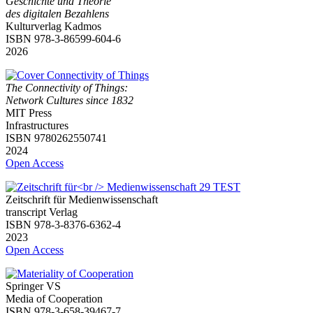
Geschichte und Theorie
des digitalen Bezahlens
Kulturverlag Kadmos
ISBN 978-3-86599-604-6
2026
The Connectivity of Things:
Network Cultures since 1832
MIT Press
Infrastructures
ISBN 9780262550741
2024
Open Access
Zeitschrift für Medienwissenschaft
transcript Verlag
ISBN 978-3-8376-6362-4
2023
Open Access
Springer VS
Media of Cooperation
ISBN 978-3-658-39467-7