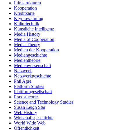
Infrastrukturen
Kooperation
Kreditkarte
Kryptowährung
Kulturtechnik
Künstliche Intelligenz
Media History
Media of Cooperation
Media Theory
Medien der Kooperation
Mediengeschichte
Medientheorie
Medienwissenschaft
Netzwerk
Netzwerkgeschichte
Phil Agre
Platform Studies
Plattformgesellschaft
Praxistheorie
Science and Technology Studies
Susan Leigh Star
Web History
Wirtschaftsgeschichte
World Wide Web
Öffentlichkeit