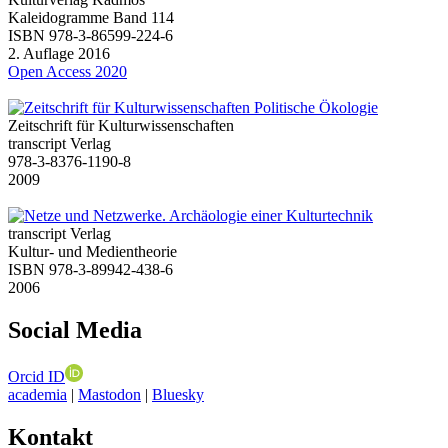
Kaleidogramme Band 114
ISBN 978-3-86599-224-6
2. Auflage 2016
Open Access 2020
Zeitschrift für Kulturwissenschaften
transcript Verlag
978-3-8376-1190-8
2009
transcript Verlag
Kultur- und Medientheorie
ISBN 978-3-89942-438-6
2006
Social Media
Orcid ID
academia
|
Mastodon
|
Bluesky
Kontakt