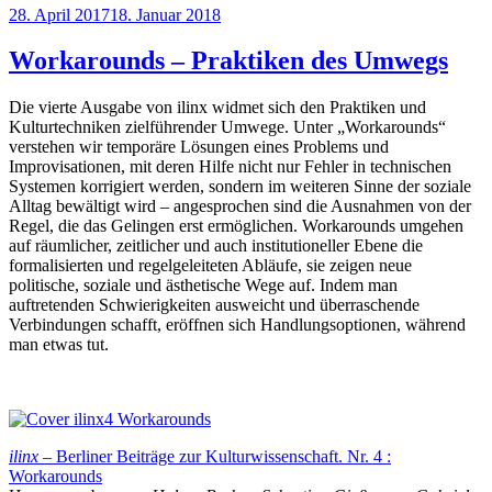
Veröffentlicht
28. April 2017
18. Januar 2018
am
Workarounds – Praktiken des Umwegs
Die vierte Ausgabe von ilinx widmet sich den Praktiken und
Kulturtechniken zielführender Umwege. Unter „Workarounds“
verstehen wir temporäre Lösungen eines Problems und
Improvisationen, mit deren Hilfe nicht nur Fehler in technischen
Systemen korrigiert werden, sondern im weiteren Sinne der soziale
Alltag bewältigt wird – angesprochen sind die Ausnahmen von der
Regel, die das Gelingen erst ermöglichen. Workarounds umgehen
auf räumlicher, zeitlicher und auch institutioneller Ebene die
formalisierten und regelgeleiteten Abläufe, sie zeigen neue
politische, soziale und ästhetische Wege auf. Indem man
auftretenden Schwierigkeiten ausweicht und überraschende
Verbindungen schafft, eröffnen sich Handlungsoptionen, während
man etwas tut.
ilinx
– Berliner Beiträge zur Kulturwissenschaft. Nr. 4 :
Workarounds