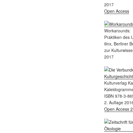
2017
Open Access
Workarounds:
Praktiken des
ilinx, Berliner 
zur Kulturwisse
2017
Kulturverlag K
Kaleidogramm
ISBN 978-3-86
2. Auflage 201
Open Access 