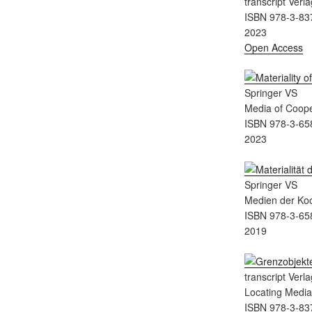
transcript Verla
ISBN 978-3-83
2023
Open Access
Springer VS
Media of Coope
ISBN 978-3-65
2023
Springer VS
Medien der Koo
ISBN 978-3-65
2019
transcript Verla
Locating Medi
ISBN 978-3-83