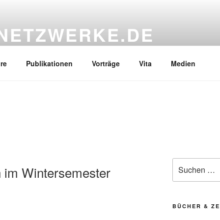
NETZWERKE.DE
re
Publikationen
Vorträge
Vita
Medien
Suchen
n im Wintersemester
nach:
BÜCHER & ZE