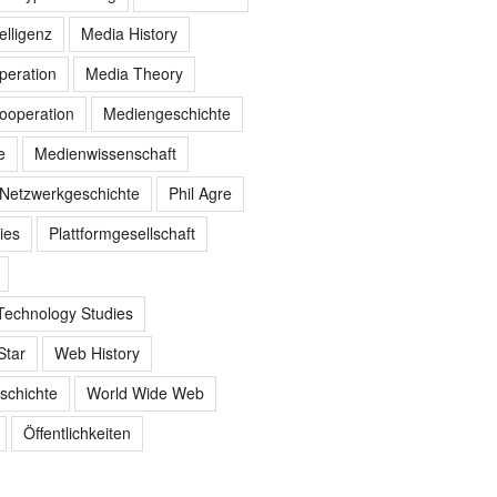
elligenz
Media History
peration
Media Theory
ooperation
Mediengeschichte
e
Medienwissenschaft
Netzwerkgeschichte
Phil Agre
ies
Plattformgesellschaft
Technology Studies
Star
Web History
schichte
World Wide Web
Öffentlichkeiten