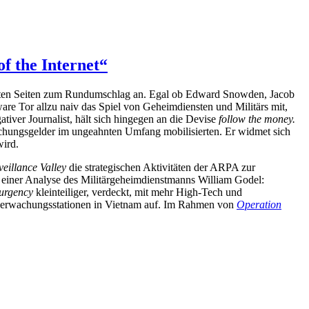
of the Internet“
tzten Seiten zum Rundumschlag an. Egal ob Edward Snowden, Jacob
are Tor allzu naiv das Spiel von Geheimdiensten und Militärs mit,
ativer Journalist, hält sich hingegen an die Devise
follow the money.
schungsgelder im ungeahnten Umfang mobilisierten. Er widmet sich
wird.
veillance Valley
die strategischen Aktivitäten der ARPA zur
f einer Analyse des Militärgeheimdienstmanns William Godel:
surgency
kleinteiliger, verdeckt, mit mehr High-Tech und
Überwachungsstationen in Vietnam auf. Im Rahmen von
Operation