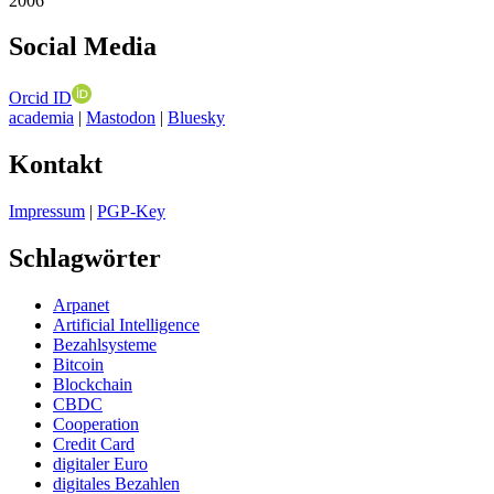
2006
Social Media
Orcid ID
academia
|
Mastodon
|
Bluesky
Kontakt
Impressum
|
PGP-Key
Schlagwörter
Arpanet
Artificial Intelligence
Bezahlsysteme
Bitcoin
Blockchain
CBDC
Cooperation
Credit Card
digitaler Euro
digitales Bezahlen