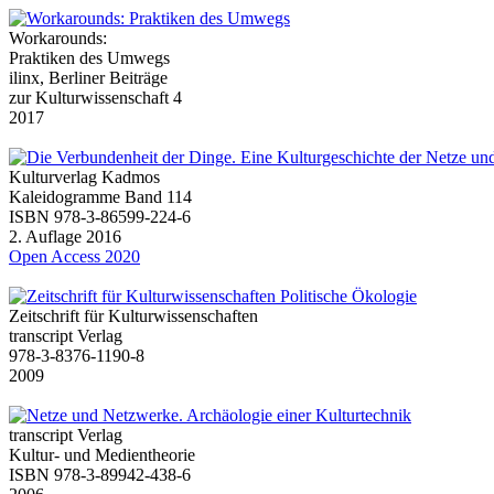
Workarounds:
Praktiken des Umwegs
ilinx, Berliner Beiträge
zur Kulturwissenschaft 4
2017
Kulturverlag Kadmos
Kaleidogramme Band 114
ISBN 978-3-86599-224-6
2. Auflage 2016
Open Access 2020
Zeitschrift für Kulturwissenschaften
transcript Verlag
978-3-8376-1190-8
2009
transcript Verlag
Kultur- und Medientheorie
ISBN 978-3-89942-438-6