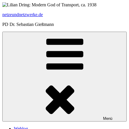
Zum
Inhalt
netzeundnetzwerke.de
springen
PD Dr. Sebastian Gießmann
Menü
Weblog