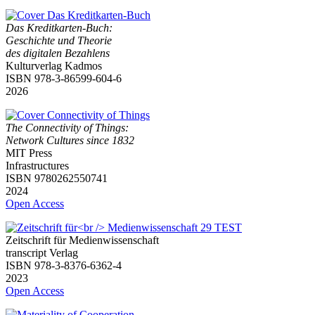
Das Kreditkarten-Buch:
Geschichte und Theorie
des digitalen Bezahlens
Kulturverlag Kadmos
ISBN 978-3-86599-604-6
2026
The Connectivity of Things:
Network Cultures since 1832
MIT Press
Infrastructures
ISBN 9780262550741
2024
Open Access
Zeitschrift für Medienwissenschaft
transcript Verlag
ISBN 978-3-8376-6362-4
2023
Open Access