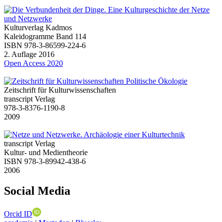
Kulturverlag Kadmos
Kaleidogramme Band 114
ISBN 978-3-86599-224-6
2. Auflage 2016
Open Access 2020
Zeitschrift für Kulturwissenschaften
transcript Verlag
978-3-8376-1190-8
2009
transcript Verlag
Kultur- und Medientheorie
ISBN 978-3-89942-438-6
2006
Social Media
Orcid ID