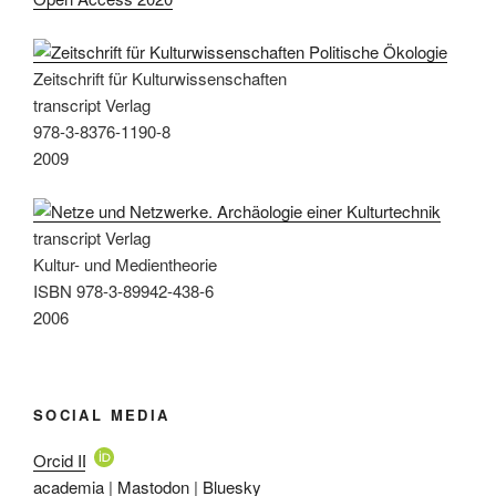
Zeitschrift für Kulturwissenschaften
transcript Verlag
978-3-8376-1190-8
2009
transcript Verlag
Kultur- und Medientheorie
ISBN 978-3-89942-438-6
2006
SOCIAL MEDIA
Orcid ID
academia
|
Mastodon
|
Bluesky