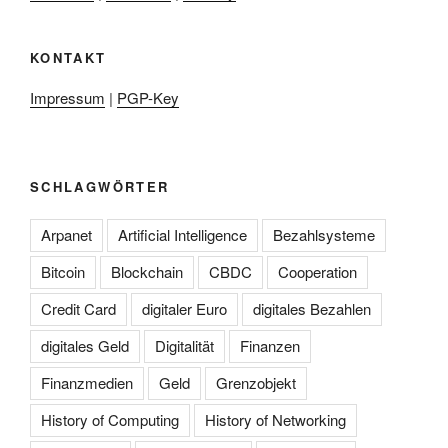
KONTAKT
Impressum
|
PGP-Key
SCHLAGWÖRTER
Arpanet
Artificial Intelligence
Bezahlsysteme
Bitcoin
Blockchain
CBDC
Cooperation
Credit Card
digitaler Euro
digitales Bezahlen
digitales Geld
Digitalität
Finanzen
Finanzmedien
Geld
Grenzobjekt
History of Computing
History of Networking