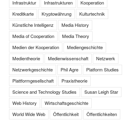
Infrastruktur
Infrastrukturen
Kooperation
Kreditkarte
Kryptowährung
Kulturtechnik
Künstliche Intelligenz
Media History
Media of Cooperation
Media Theory
Medien der Kooperation
Mediengeschichte
Medientheorie
Medienwissenschaft
Netzwerk
Netzwerkgeschichte
Phil Agre
Platform Studies
Plattformgesellschaft
Praxistheorie
Science and Technology Studies
Susan Leigh Star
Web History
Wirtschaftsgeschichte
World Wide Web
Öffentlichkeit
Öffentlichkeiten