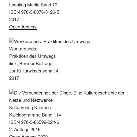
Locating Media Band 10
ISBN 978-3-8376-3126-5
2017
Open Access
Workarounds:
Praktiken des Umwegs
ilinx, Berliner Beiträge
zur Kulturwissenschaft 4
2017
Kulturverlag Kadmos
Kaleidogramme Band 114
ISBN 978-3-86599-224-6
2. Auflage 2016
Open Access 2020