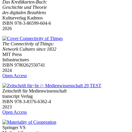
Das Kreditkarten-Buch:
Geschichte und Theorie
des digitalen Bezahlens
Kulturverlag Kadmos
ISBN 978-3-86599-604-6
2026
The Connectivity of Things:
Network Cultures since 1832
MIT Press
Infrastructures
ISBN 9780262550741
2024
Open Access
Zeitschrift für Medienwissenschaft
transcript Verlag
ISBN 978-3-8376-6362-4
2023
Open Access
Springer VS