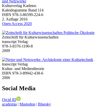
Kulturverlag Kadmos
Kaleidogramme Band 114
ISBN 978-3-86599-224-6
2. Auflage 2016
Open Access 2020
Zeitschrift für Kulturwissenschaften
transcript Verlag
978-3-8376-1190-8
2009
transcript Verlag
Kultur- und Medientheorie
ISBN 978-3-89942-438-6
2006
Social Media
Orcid ID
academia
|
Mastodon
|
Bluesky