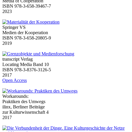
Media of Cooperation
ISBN 978-3-658-39467-7
2023
Springer VS
Medien der Kooperation
ISBN 978-3-658-20805-9
2019
transcript Verlag
Locating Media Band 10
ISBN 978-3-8376-3126-5
2017
Open Access
Workarounds:
Praktiken des Umwegs
ilinx, Berliner Beiträge
zur Kulturwissenschaft 4
2017