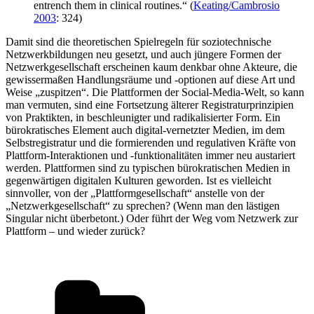
entrench them in clinical routines.“ (
Keating/Cambrosio
2003
: 324)
Damit sind die theoretischen Spielregeln für soziotechnische
Netzwerkbildungen neu gesetzt, und auch jüngere Formen der
Netzwerkgesellschaft erscheinen kaum denkbar ohne Akteure, die
gewissermaßen Handlungsräume und -optionen auf diese Art und
Weise „zuspitzen“. Die Plattformen der Social-Media-Welt, so kann
man vermuten, sind eine Fortsetzung älterer Registraturprinzipien
von Praktikten, in beschleunigter und radikalisierter Form. Ein
bürokratisches Element auch digital-vernetzter Medien, im dem
Selbstregistratur und die formierenden und regulativen Kräfte von
Plattform-Interaktionen und -funktionalitäten immer neu austariert
werden. Plattformen sind zu typischen bürokratischen Medien in
gegenwärtigen digitalen Kulturen geworden. Ist es vielleicht
sinnvoller, von der „Plattformgesellschaft“ anstelle von der
„Netzwerkgesellschaft“ zu sprechen? (Wenn man den lästigen
Singular nicht überbetont.) Oder führt der Weg vom Netzwerk zur
Plattform – und wieder zurück?
Kategorien