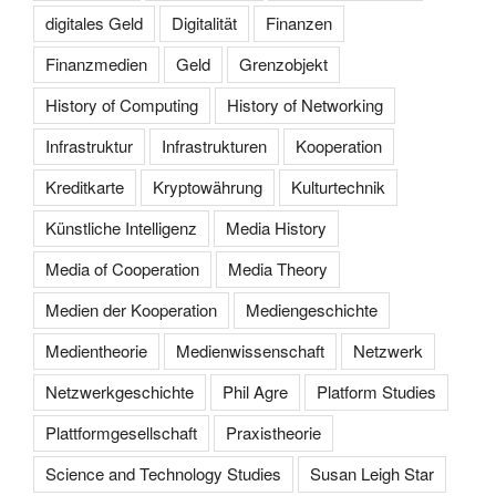
digitales Geld
Digitalität
Finanzen
Finanzmedien
Geld
Grenzobjekt
History of Computing
History of Networking
Infrastruktur
Infrastrukturen
Kooperation
Kreditkarte
Kryptowährung
Kulturtechnik
Künstliche Intelligenz
Media History
Media of Cooperation
Media Theory
Medien der Kooperation
Mediengeschichte
Medientheorie
Medienwissenschaft
Netzwerk
Netzwerkgeschichte
Phil Agre
Platform Studies
Plattformgesellschaft
Praxistheorie
Science and Technology Studies
Susan Leigh Star