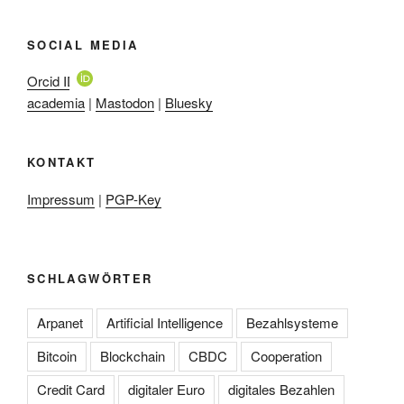
SOCIAL MEDIA
Orcid ID
academia
|
Mastodon
|
Bluesky
KONTAKT
Impressum
|
PGP-Key
SCHLAGWÖRTER
Arpanet
Artificial Intelligence
Bezahlsysteme
Bitcoin
Blockchain
CBDC
Cooperation
Credit Card
digitaler Euro
digitales Bezahlen