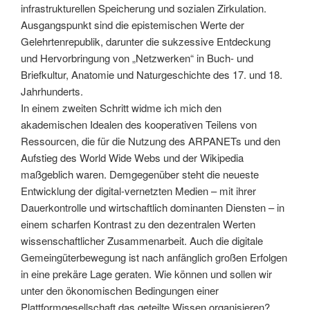
infrastrukturellen Speicherung und sozialen Zirkulation.
Ausgangspunkt sind die epistemischen Werte der
Gelehrtenrepublik, darunter die sukzessive Entdeckung
und Hervorbringung von „Netzwerken“ in Buch- und
Briefkultur, Anatomie und Naturgeschichte des 17. und 18.
Jahrhunderts.
In einem zweiten Schritt widme ich mich den
akademischen Idealen des kooperativen Teilens von
Ressourcen, die für die Nutzung des ARPANETs und den
Aufstieg des World Wide Webs und der Wikipedia
maßgeblich waren. Demgegenüber steht die neueste
Entwicklung der digital-vernetzten Medien – mit ihrer
Dauerkontrolle und wirtschaftlich dominanten Diensten – in
einem scharfen Kontrast zu den dezentralen Werten
wissenschaftlicher Zusammenarbeit. Auch die digitale
Gemeingüterbewegung ist nach anfänglich großen Erfolgen
in eine prekäre Lage geraten. Wie können und sollen wir
unter den ökonomischen Bedingungen einer
Plattformgesellschaft das geteilte Wissen organisieren?