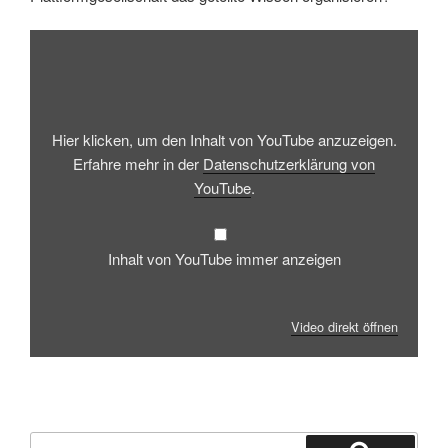
Inhalt
von
YouTube
anzeigen
Hier klicken, um den Inhalt von YouTube anzuzeigen.
Erfahre mehr in der
Datenschutzerklärung von
YouTube
.
Inhalt von YouTube immer anzeigen
Video direkt öffnen
Suchen