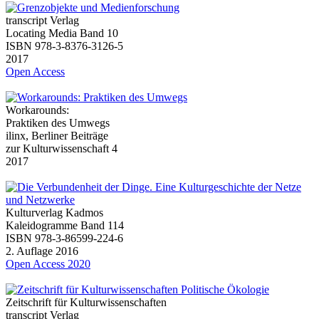
transcript Verlag
Locating Media Band 10
ISBN 978-3-8376-3126-5
2017
Open Access
Workarounds:
Praktiken des Umwegs
ilinx, Berliner Beiträge
zur Kulturwissenschaft 4
2017
Kulturverlag Kadmos
Kaleidogramme Band 114
ISBN 978-3-86599-224-6
2. Auflage 2016
Open Access 2020
Zeitschrift für Kulturwissenschaften
transcript Verlag