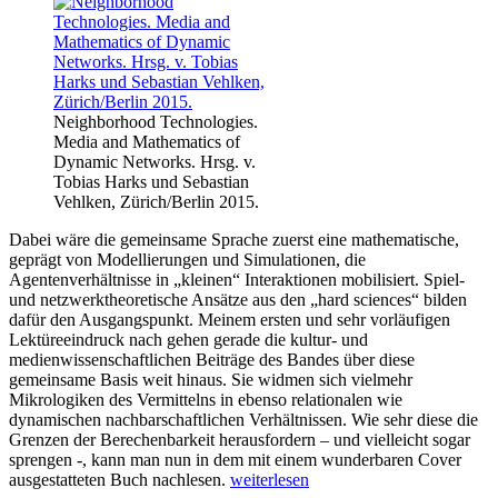
Neighborhood Technologies.
Media and Mathematics of
Dynamic Networks. Hrsg. v.
Tobias Harks und Sebastian
Vehlken, Zürich/Berlin 2015.
Dabei wäre die gemeinsame Sprache zuerst eine mathematische,
geprägt von Modellierungen und Simulationen, die
Agentenverhältnisse in „kleinen“ Interaktionen mobilisiert. Spiel-
und netzwerktheoretische Ansätze aus den „hard sciences“ bilden
dafür den Ausgangspunkt. Meinem ersten und sehr vorläufigen
Lektüreeindruck nach gehen gerade die kultur- und
medienwissenschaftlichen Beiträge des Bandes über diese
gemeinsame Basis weit hinaus. Sie widmen sich vielmehr
Mikrologiken des Vermittelns in ebenso relationalen wie
dynamischen nachbarschaftlichen Verhältnissen. Wie sehr diese die
Grenzen der Berechenbarkeit herausfordern – und vielleicht sogar
sprengen -, kann man nun in dem mit einem wunderbaren Cover
„Neighborhood
ausgestatteten Buch nachlesen.
weiterlesen