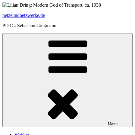
Zum
Inhalt
netzeundnetzwerke.de
springen
PD Dr. Sebastian Gießmann
Menü
Weblog