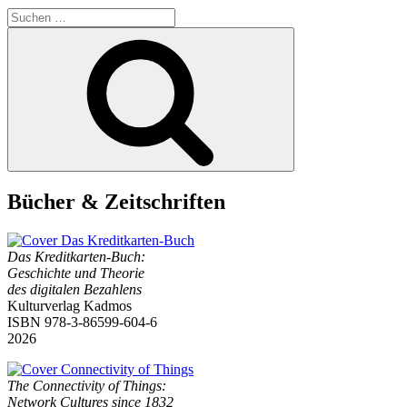
Technologies“
Suchen
nach:
Suchen
Bücher & Zeitschriften
Das Kreditkarten-Buch:
Geschichte und Theorie
des digitalen Bezahlens
Kulturverlag Kadmos
ISBN 978-3-86599-604-6
2026
The Connectivity of Things:
Network Cultures since 1832