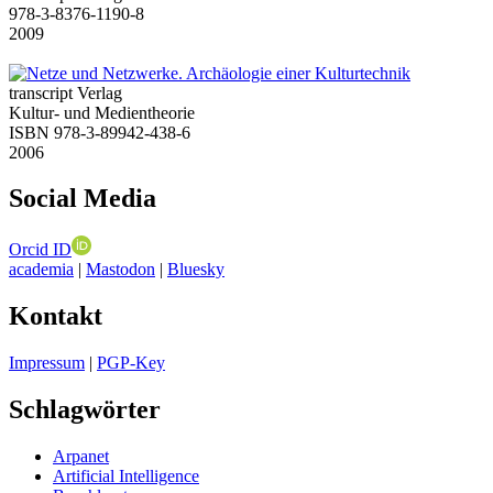
978-3-8376-1190-8
2009
transcript Verlag
Kultur- und Medientheorie
ISBN 978-3-89942-438-6
2006
Social Media
Orcid ID
academia
|
Mastodon
|
Bluesky
Kontakt
Impressum
|
PGP-Key
Schlagwörter
Arpanet
Artificial Intelligence