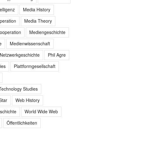
elligenz
Media History
peration
Media Theory
ooperation
Mediengeschichte
e
Medienwissenschaft
Netzwerkgeschichte
Phil Agre
ies
Plattformgesellschaft
Technology Studies
Star
Web History
schichte
World Wide Web
Öffentlichkeiten