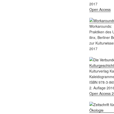
2017
Open Access
Workarounds:
Praktiken des
ilinx, Berliner 
zur Kulturwisse
2017
Kulturverlag K
Kaleidogramm
ISBN 978-3-86
2. Auflage 201
Open Access 