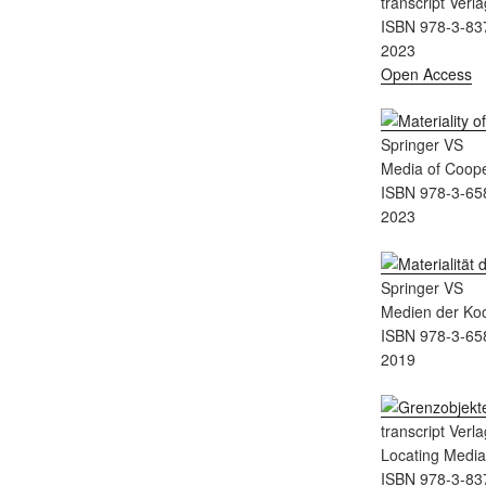
transcript Verla
ISBN 978-3-83
2023
Open Access
Springer VS
Media of Coope
ISBN 978-3-65
2023
Springer VS
Medien der Koo
ISBN 978-3-65
2019
transcript Verla
Locating Medi
ISBN 978-3-83