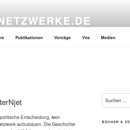
NETZWERKE.DE
re
Publikationen
Vorträge
Vita
Medien
Suchen
terNjet
nach:
 politische Entscheidung,
kein
BÜCHER & ZE
tzwerk aufzubauen. Die Geschichte