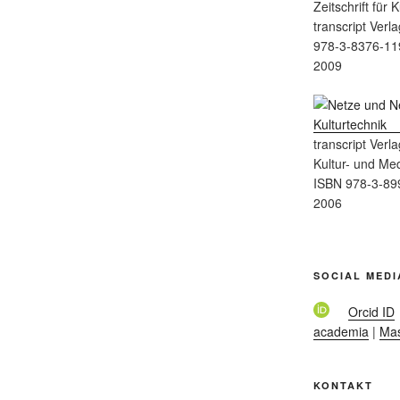
Zeitschrift für
transcript Verla
978-3-8376-11
2009
transcript Verla
Kultur- und Me
ISBN 978-3-89
2006
SOCIAL MEDI
Orcid ID
academia
|
Ma
KONTAKT