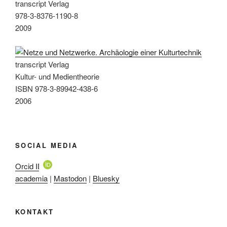
transcript Verlag
978-3-8376-1190-8
2009
transcript Verlag
Kultur- und Medientheorie
ISBN 978-3-89942-438-6
2006
SOCIAL MEDIA
Orcid ID
academia
|
Mastodon
|
Bluesky
KONTAKT