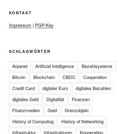
KONTAKT
Impressum
|
PGP-Key
SCHLAGWÖRTER
Arpanet
Artificial Intelligence
Bezahlsysteme
Bitcoin
Blockchain
CBDC
Cooperation
Credit Card
digitaler Euro
digitales Bezahlen
digitales Geld
Digitalität
Finanzen
Finanzmedien
Geld
Grenzobjekt
History of Computing
History of Networking
Infrastruktur
Infrastrukturen
Kooperation