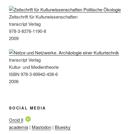
Zeitschrift für Kulturwissenschaften
transcript Verlag
978-3-8376-1190-8
2009
transcript Verlag
Kultur- und Medientheorie
ISBN 978-3-89942-438-6
2006
SOCIAL MEDIA
Orcid ID
academia
|
Mastodon
|
Bluesky