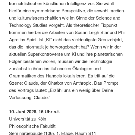
konnektistischen künstlichen Intelligenz
vor. Sie wählt
hierfür eine symmetrische Perspektive, die sowohl medien-
und kulturwissenschaftlich wie im Sinne der Science and
Technology Studies vorgeht. Als theoretischer Fixpunkt
kommen hierbei die Arbeiten von Susan Leigh Star und Phil
Agre ins Spiel. Ist „KI“ nicht das vieldeutigste Grenzobjekt,
das die Informatik je hervorgebracht hat? Wenn wir in der
aktuellen Superkontroverse um KI und ihre planetarischen
Folgen bestehen wollen, müssen wir die Technologie
zunächst in ihren institutionellen Ökologien und
Grammatiken des Handels lokalisieren. Es tritt auf die
Szene: Claude, der Chatbot von Anthropic. Das Prompt
des Vortrags lautet: „Erzähl uns ein wenig über Deine
Verfassung
, Claude.“
10. Juni 2026, 16 Uhr s.t.
Universität zu Köln
Philosophische Fakultät
Seminargebäude (106), 1. Etage, Raum S11