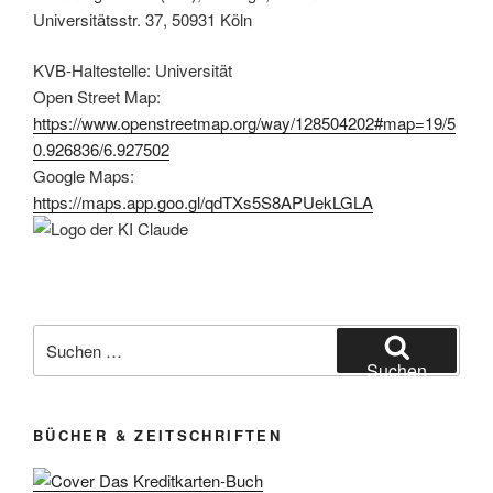
Universitätsstr. 37, 50931 Köln
KVB-Haltestelle: Universität
Open Street Map:
https://www.openstreetmap.org/way/128504202#map=19/5
0.926836/6.927502
Google Maps:
https://maps.app.goo.gl/qdTXs5S8APUekLGLA
Suchen
nach:
Suchen
BÜCHER & ZEITSCHRIFTEN