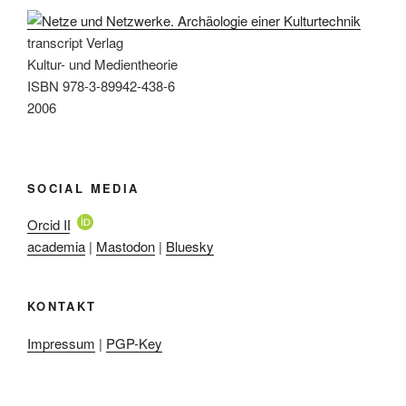
transcript Verlag
Kultur- und Medientheorie
ISBN 978-3-89942-438-6
2006
SOCIAL MEDIA
Orcid ID
academia
|
Mastodon
|
Bluesky
KONTAKT
Impressum
|
PGP-Key