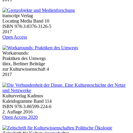
transcript Verlag
Locating Media Band 10
ISBN 978-3-8376-3126-5
2017
Open Access
Workarounds:
Praktiken des Umwegs
ilinx, Berliner Beiträge
zur Kulturwissenschaft 4
2017
Kulturverlag Kadmos
Kaleidogramme Band 114
ISBN 978-3-86599-224-6
2. Auflage 2016
Open Access 2020