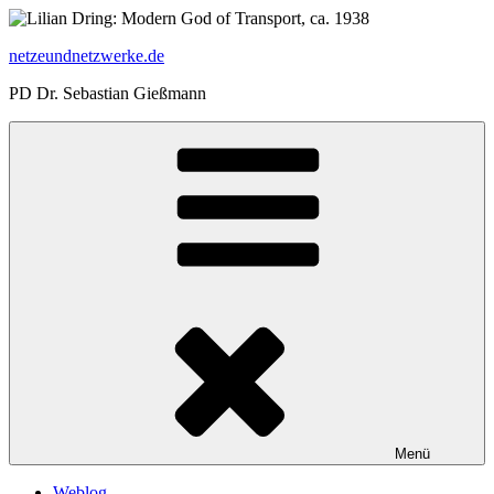
Zum
Inhalt
netzeundnetzwerke.de
springen
PD Dr. Sebastian Gießmann
Menü
Weblog