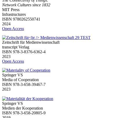
The Connectivity of Things:
Network Cultures since 1832
MIT Press
Infrastructures
ISBN 9780262550741
2024
Open Access
Zeitschrift für Medienwissenschaft
transcript Verlag
ISBN 978-3-8376-6362-4
2023
Open Access
Springer VS
Media of Cooperation
ISBN 978-3-658-39467-7
2023
Springer VS
Medien der Kooperation
ISBN 978-3-658-20805-9
2019