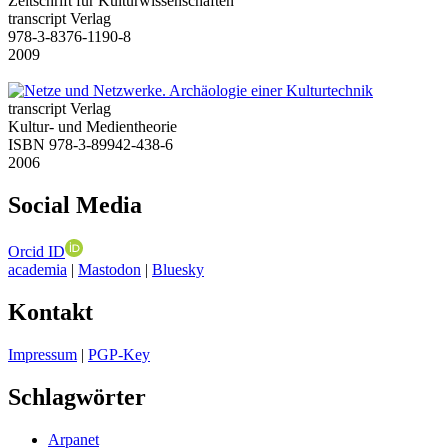
Zeitschrift für Kulturwissenschaften
transcript Verlag
978-3-8376-1190-8
2009
transcript Verlag
Kultur- und Medientheorie
ISBN 978-3-89942-438-6
2006
Social Media
Orcid ID
academia
|
Mastodon
|
Bluesky
Kontakt
Impressum
|
PGP-Key
Schlagwörter
Arpanet