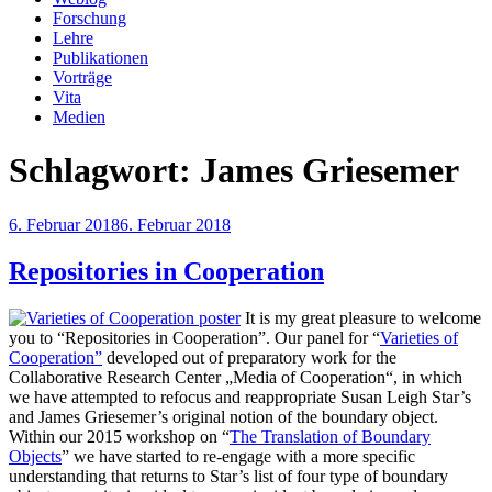
Forschung
Lehre
Publikationen
Vorträge
Vita
Medien
Schlagwort:
James Griesemer
Veröffentlicht
6. Februar 2018
6. Februar 2018
am
Repositories in Cooperation
It is my great pleasure to welcome
you to “Repositories in Cooperation”. Our panel for “
Varieties of
Cooperation”
developed out of preparatory work for the
Collaborative Research Center „Media of Cooperation“, in which
we have attempted to refocus and reappropriate Susan Leigh Star’s
and James Griesemer’s original notion of the boundary object.
Within our 2015 workshop on “
The Translation of Boundary
Objects
” we have started to re-engage with a more specific
understanding that returns to Star’s list of four type of boundary