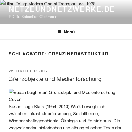
Zum
NETZEUNDNETZWERKE.DE
Inhalt
PD Dr. Sebastian Gießmann
springen
Menü
SCHLAGWORT:
GRENZINFRASTRUKTUR
VERÖFFENTLICHT
22. OKTOBER 2017
AM
Grenzobjekte und Medienforschung
Susan Leigh Stars (1954–2010) Werk bewegt sich
zwischen Infrastrukturforschung, Sozialtheorie,
Wissenschaftsgeschichte, Ökologie und Feminismus. Die
wegweisenden historischen und ethnografischen Texte der