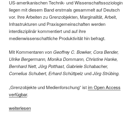
US-amerikanischen Technik- und Wissenschaftssoziologin
liegen mit diesem Band erstmals gesammelt auf Deutsch
vor. Ihre Arbeiten zu Grenzobjekten, Marginalität, Arbeit,
Infrastrukturen und Praxisgemeinschaften werden
interdisziplinär kommentiert und auf ihre
medienwissenschaftliche Produktivität hin befragt.
Mit Kommentaren von
Geoffrey C. Bowker, Cora Bender,
Ulrike Bergermann, Monika Dommann, Christine Hanke,
Bernhard Nett, Jörg Potthast, Gabriele Schabacher,
Cornelius Schubert, Erhard Schüttpelz
und
Jörg Strübing.
„Grenzobjekte und Medienforschung“ ist
im Open Access
verfügbar
.
„Grenzobjekte
weiterlesen
und
Medienforschung“