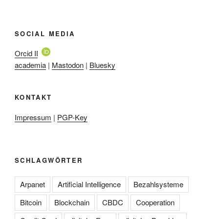
SOCIAL MEDIA
Orcid ID
academia
|
Mastodon
|
Bluesky
KONTAKT
Impressum
|
PGP-Key
SCHLAGWÖRTER
Arpanet
Artificial Intelligence
Bezahlsysteme
Bitcoin
Blockchain
CBDC
Cooperation