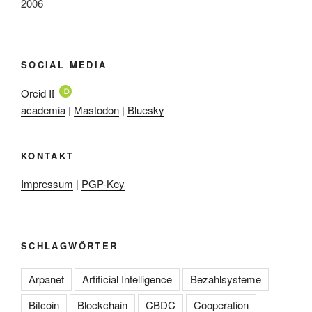
2006
SOCIAL MEDIA
Orcid ID
academia
|
Mastodon
|
Bluesky
KONTAKT
Impressum
|
PGP-Key
SCHLAGWÖRTER
Arpanet
Artificial Intelligence
Bezahlsysteme
Bitcoin
Blockchain
CBDC
Cooperation