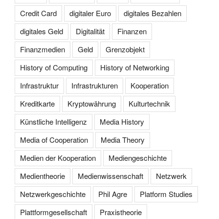
Credit Card
digitaler Euro
digitales Bezahlen
digitales Geld
Digitalität
Finanzen
Finanzmedien
Geld
Grenzobjekt
History of Computing
History of Networking
Infrastruktur
Infrastrukturen
Kooperation
Kreditkarte
Kryptowährung
Kulturtechnik
Künstliche Intelligenz
Media History
Media of Cooperation
Media Theory
Medien der Kooperation
Mediengeschichte
Medientheorie
Medienwissenschaft
Netzwerk
Netzwerkgeschichte
Phil Agre
Platform Studies
Plattformgesellschaft
Praxistheorie