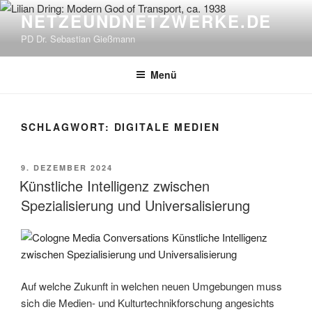
Zum
NETZEUNDNETZWERKE.DE
Inhalt
PD Dr. Sebastian Gießmann
springen
Menü
SCHLAGWORT:
DIGITALE MEDIEN
VERÖFFENTLICHT
9. DEZEMBER 2024
AM
Künstliche Intelligenz zwischen
Spezialisierung und Universalisierung
Auf welche Zukunft in welchen neuen Umgebungen muss
sich die Medien- und Kulturtechnikforschung angesichts