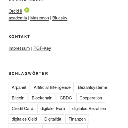
Orcid ID
academia
|
Mastodon
|
Bluesky
KONTAKT
Impressum
|
PGP-Key
SCHLAGWÖRTER
Arpanet
Artificial Intelligence
Bezahlsysteme
Bitcoin
Blockchain
CBDC
Cooperation
Credit Card
digitaler Euro
digitales Bezahlen
digitales Geld
Digitalität
Finanzen