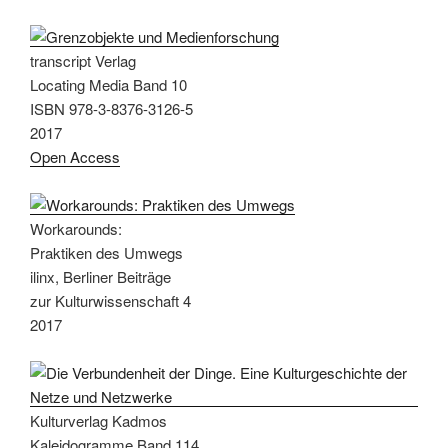
transcript Verlag
Locating Media Band 10
ISBN 978-3-8376-3126-5
2017
Open Access
Workarounds:
Praktiken des Umwegs
ilinx, Berliner Beiträge
zur Kulturwissenschaft 4
2017
Kulturverlag Kadmos
Kaleidogramme Band 114