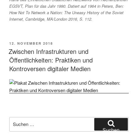
EGSVT, Plan für das Jahr 1990. Datiert auf 1964 in Peters, Ben:
How Not To Network a Nation: The Uneasy History of the Soviet
Internet
, Cambridge, MA/London 2016, S. 112.
VERÖFFENTLICHT
12. NOVEMBER 2018
AM
Zwischen Infrastrukturen und
Öffentlichkeiten: Praktiken und
Kontroversen digitaler Medien
Suchen
nach:
Suchen