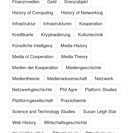
Finanzmedien
Geld
Grenzobjekt
History of Computing
History of Networking
Infrastruktur
Infrastrukturen
Kooperation
Kreditkarte
Kryptowährung
Kulturtechnik
Künstliche Intelligenz
Media History
Media of Cooperation
Media Theory
Medien der Kooperation
Mediengeschichte
Medientheorie
Medienwissenschaft
Netzwerk
Netzwerkgeschichte
Phil Agre
Platform Studies
Plattformgesellschaft
Praxistheorie
Science and Technology Studies
Susan Leigh Star
Web History
Wirtschaftsgeschichte