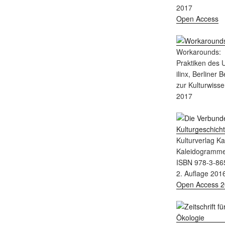
2017
Open Access
Workarounds:
Praktiken des
ilinx, Berliner 
zur Kulturwisse
2017
Kulturverlag K
Kaleidogramm
ISBN 978-3-86
2. Auflage 201
Open Access 