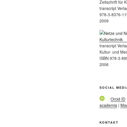
Zeitschrift für
transcript Verla
978-3-8376-11
2009
transcript Verla
Kultur- und Me
ISBN 978-3-89
2006
SOCIAL MEDI
Orcid ID
academia
|
Ma
KONTAKT