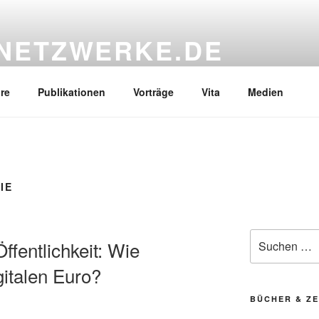
NETZWERKE.DE
re
Publikationen
Vorträge
Vita
Medien
IE
Suchen
ffentlichkeit: Wie
nach:
gitalen Euro?
BÜCHER & ZE