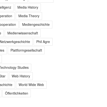
elligenz
Media History
peration
Media Theory
ooperation
Mediengeschichte
e
Medienwissenschaft
Netzwerkgeschichte
Phil Agre
ies
Plattformgesellschaft
Technology Studies
Star
Web History
schichte
World Wide Web
Öffentlichkeiten