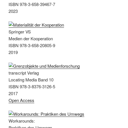
ISBN 978-3-658-39467-7
2023
Springer VS
Medien der Kooperation
ISBN 978-3-658-20805-9
2019
transcript Verlag
Locating Media Band 10
ISBN 978-3-8376-3126-5
2017
Open Access
Workarounds:
Praktiken des Umwegs