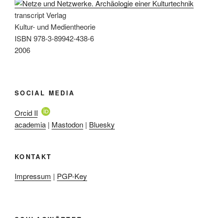
transcript Verlag
Kultur- und Medientheorie
ISBN 978-3-89942-438-6
2006
SOCIAL MEDIA
Orcid ID
academia
|
Mastodon
|
Bluesky
KONTAKT
Impressum
|
PGP-Key