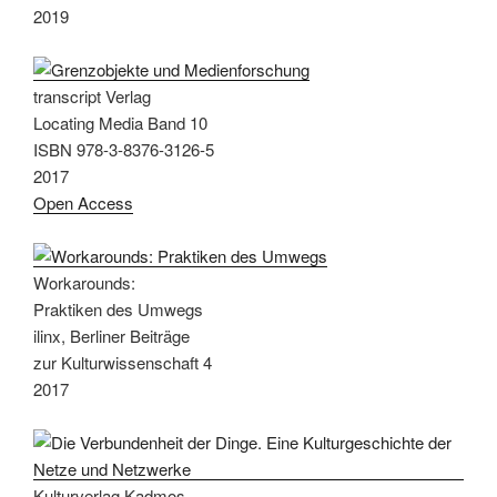
2019
transcript Verlag
Locating Media Band 10
ISBN 978-3-8376-3126-5
2017
Open Access
Workarounds:
Praktiken des Umwegs
ilinx, Berliner Beiträge
zur Kulturwissenschaft 4
2017
Kulturverlag Kadmos