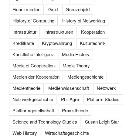
Finanzmedien
Geld
Grenzobjekt
History of Computing
History of Networking
Infrastruktur
Infrastrukturen
Kooperation
Kreditkarte
Kryptowährung
Kulturtechnik
Künstliche Intelligenz
Media History
Media of Cooperation
Media Theory
Medien der Kooperation
Mediengeschichte
Medientheorie
Medienwissenschaft
Netzwerk
Netzwerkgeschichte
Phil Agre
Platform Studies
Plattformgesellschaft
Praxistheorie
Science and Technology Studies
Susan Leigh Star
Web History
Wirtschaftsgeschichte