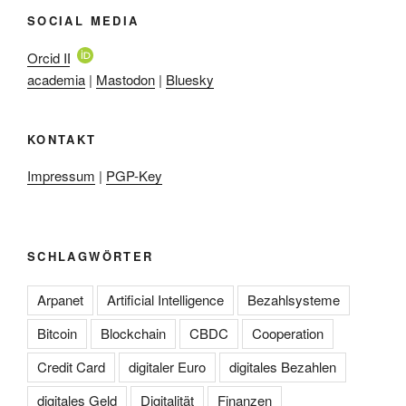
SOCIAL MEDIA
Orcid ID
academia
|
Mastodon
|
Bluesky
KONTAKT
Impressum
|
PGP-Key
SCHLAGWÖRTER
Arpanet
Artificial Intelligence
Bezahlsysteme
Bitcoin
Blockchain
CBDC
Cooperation
Credit Card
digitaler Euro
digitales Bezahlen
digitales Geld
Digitalität
Finanzen