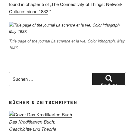
found in chapter 5 of „
The Connectivity of Things: Network
Cultures since 1832
.“
Title page of the journal La science et la vie. Color lithograph, May
1927.
Suchen
nach:
Suchen
BÜCHER & ZEITSCHRIFTEN
Das Kreditkarten-Buch:
Geschichte und Theorie