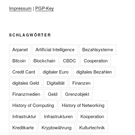
Impressum
|
PGP-Key
SCHLAGWÖRTER
Arpanet
Artificial Intelligence
Bezahlsysteme
Bitcoin
Blockchain
CBDC
Cooperation
Credit Card
digitaler Euro
digitales Bezahlen
digitales Geld
Digitalität
Finanzen
Finanzmedien
Geld
Grenzobjekt
History of Computing
History of Networking
Infrastruktur
Infrastrukturen
Kooperation
Kreditkarte
Kryptowährung
Kulturtechnik