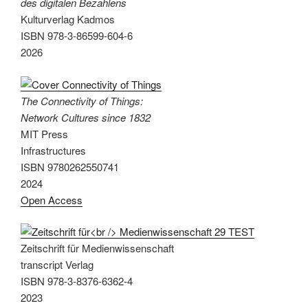
des digitalen Bezahlens
Kulturverlag Kadmos
ISBN 978-3-86599-604-6
2026
The Connectivity of Things:
Network Cultures since 1832
MIT Press
Infrastructures
ISBN 9780262550741
2024
Open Access
Zeitschrift für Medienwissenschaft
transcript Verlag
ISBN 978-3-8376-6362-4
2023