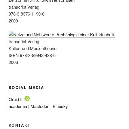
transcript Verlag
978-3-8376-1190-8
2009
transcript Verlag
Kultur- und Medientheorie
ISBN 978-3-89942-438-6
2006
SOCIAL MEDIA
Orcid ID
academia
|
Mastodon
|
Bluesky
KONTAKT