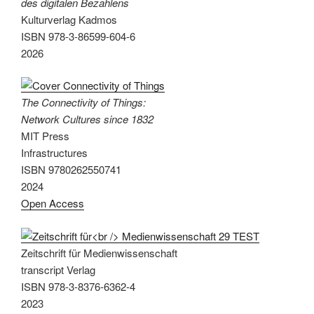
des digitalen Bezahlens
Kulturverlag Kadmos
ISBN 978-3-86599-604-6
2026
The Connectivity of Things:
Network Cultures since 1832
MIT Press
Infrastructures
ISBN 9780262550741
2024
Open Access
Zeitschrift für Medienwissenschaft
transcript Verlag
ISBN 978-3-8376-6362-4
2023