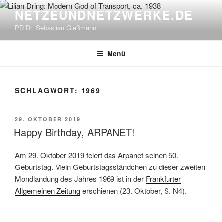
Zum
NETZEUNDNETZWERKE.DE
Inhalt
PD Dr. Sebastian Gießmann
springen
Menü
SCHLAGWORT:
1969
VERÖFFENTLICHT
29. OKTOBER 2019
AM
Happy Birthday, ARPANET!
Am 29. Oktober 2019 feiert das Arpanet seinen 50.
Geburtstag. Mein Geburtstagsständchen zu dieser zweiten
Mondlandung des Jahres 1969 ist in der
Frankfurter
Allgemeinen Zeitung
erschienen (23. Oktober, S. N4).