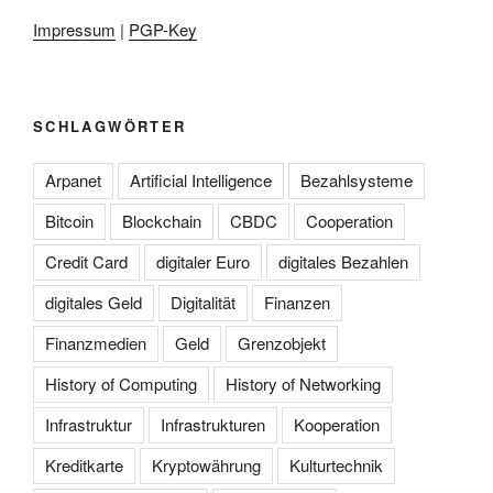
Impressum
|
PGP-Key
SCHLAGWÖRTER
Arpanet
Artificial Intelligence
Bezahlsysteme
Bitcoin
Blockchain
CBDC
Cooperation
Credit Card
digitaler Euro
digitales Bezahlen
digitales Geld
Digitalität
Finanzen
Finanzmedien
Geld
Grenzobjekt
History of Computing
History of Networking
Infrastruktur
Infrastrukturen
Kooperation
Kreditkarte
Kryptowährung
Kulturtechnik