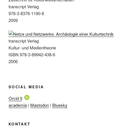
transcript Verlag
978-3-8376-1190-8
2009
transcript Verlag
Kultur- und Medientheorie
ISBN 978-3-89942-438-6
2006
SOCIAL MEDIA
Orcid ID
academia
|
Mastodon
|
Bluesky
KONTAKT